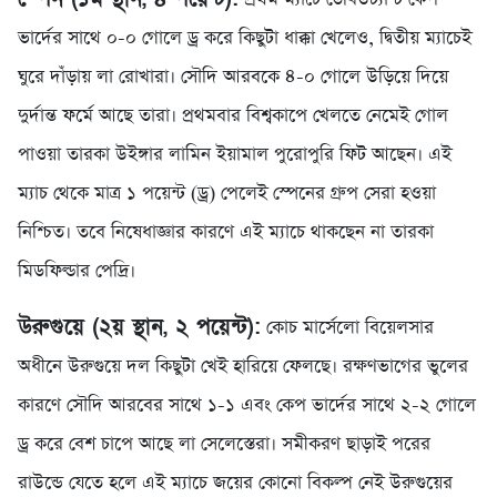
ভার্দের সাথে ০-০ গোলে ড্র করে কিছুটা ধাক্কা খেলেও, দ্বিতীয় ম্যাচেই
ঘুরে দাঁড়ায় লা রোখারা। সৌদি আরবকে ৪-০ গোলে উড়িয়ে দিয়ে
দুর্দান্ত ফর্মে আছে তারা। প্রথমবার বিশ্বকাপে খেলতে নেমেই গোল
পাওয়া তারকা উইঙ্গার লামিন ইয়ামাল পুরোপুরি ফিট আছেন। এই
ম্যাচ থেকে মাত্র ১ পয়েন্ট (ড্র) পেলেই স্পেনের গ্রুপ সেরা হওয়া
নিশ্চিত। তবে নিষেধাজ্ঞার কারণে এই ম্যাচে থাকছেন না তারকা
মিডফিল্ডার পেদ্রি।
উরুগুয়ে (২য় স্থান, ২ পয়েন্ট):
কোচ মার্সেলো বিয়েলসার
অধীনে উরুগুয়ে দল কিছুটা খেই হারিয়ে ফেলছে। রক্ষণভাগের ভুলের
কারণে সৌদি আরবের সাথে ১-১ এবং কেপ ভার্দের সাথে ২-২ গোলে
ড্র করে বেশ চাপে আছে লা সেলেস্তেরা। সমীকরণ ছাড়াই পরের
রাউন্ডে যেতে হলে এই ম্যাচে জয়ের কোনো বিকল্প নেই উরুগুয়ের