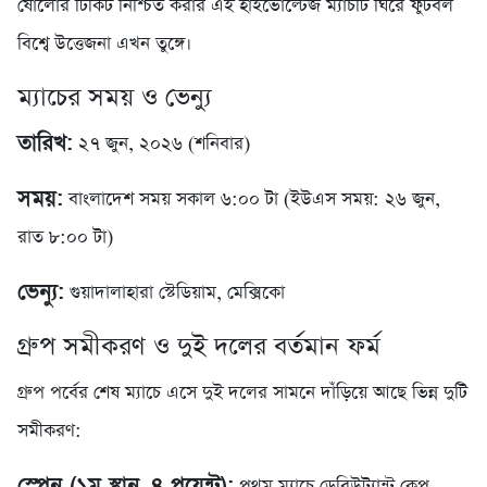
ষোলোর টিকিট নিশ্চিত করার এই হাইভোল্টেজ ম্যাচটি ঘিরে ফুটবল
বিশ্বে উত্তেজনা এখন তুঙ্গে।
ম্যাচের সময় ও ভেন্যু
তারিখ:
২৭ জুন, ২০২৬ (শনিবার)
সময়:
বাংলাদেশ সময় সকাল ৬:০০ টা (ইউএস সময়: ২৬ জুন,
রাত ৮:০০ টা)
ভেন্যু:
গুয়াদালাহারা স্টেডিয়াম, মেক্সিকো
গ্রুপ সমীকরণ ও দুই দলের বর্তমান ফর্ম
গ্রুপ পর্বের শেষ ম্যাচে এসে দুই দলের সামনে দাঁড়িয়ে আছে ভিন্ন দুটি
সমীকরণ:
স্পেন (১ম স্থান, ৪ পয়েন্ট):
প্রথম ম্যাচে ডেবিউট্যান্ট কেপ