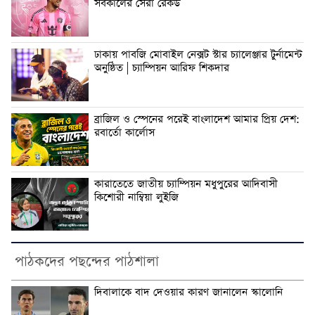
সর্বকালের সেরা রেকর্ড
ঢাকায় পাবজি মোবাইল নেক্সট স্টার চ্যালেঞ্জার টুর্নামেন্ট
অনুষ্ঠিত | চ্যাম্পিয়ন আরিফ শিকদার
ব্রাজিল ও স্পেনের পরেই বাংলাদেশ আমার প্রিয় দেশ:
রবার্তো কার্লোস
কারাতেতে জাতীয় চ্যাম্পিয়ন মধুপুরের আদিবাসী
কিশোরী নাম্বিয়া লুইজি
পাঠকদের পছন্দের পাঠশালা
দিবালাকে বাদ দেওয়ার কারণ জানালেন স্কালোনি