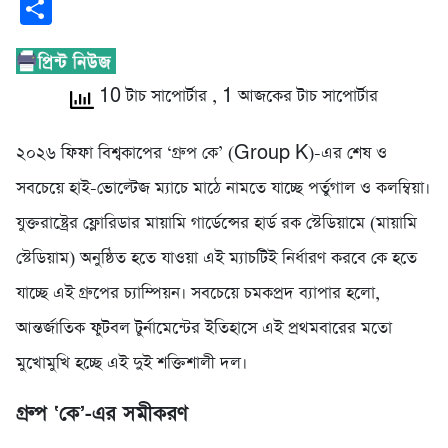
Share
10 টাচ সাপোর্টার
, 1 আজকের টাচ সাপোর্টার
২০২৬ ফিফা বিশ্বকাপের ‘গ্রুপ কে’ (Group K)-এর শেষ ও
সবচেয়ে হাই-ভোল্টেজ ম্যাচে মাঠে নামতে যাচ্ছে পর্তুগাল ও কলম্বিয়া।
যুক্তরাষ্ট্রের ফ্লোরিডার মায়ামি গার্ডেন্সের হার্ড রক স্টেডিয়ামে (মায়ামি
স্টেডিয়াম) অনুষ্ঠিত হতে যাওয়া এই ম্যাচটিই নির্ধারণ করবে কে হতে
যাচ্ছে এই গ্রুপের চ্যাম্পিয়ন। সবচেয়ে চমকপ্রদ ব্যাপার হলো,
আন্তর্জাতিক ফুটবল টুর্নামেন্টের ইতিহাসে এই প্রথমবারের মতো
মুখোমুখি হচ্ছে এই দুই শক্তিশালী দল।
গ্রুপ ‘কে’-এর সমীকরণ