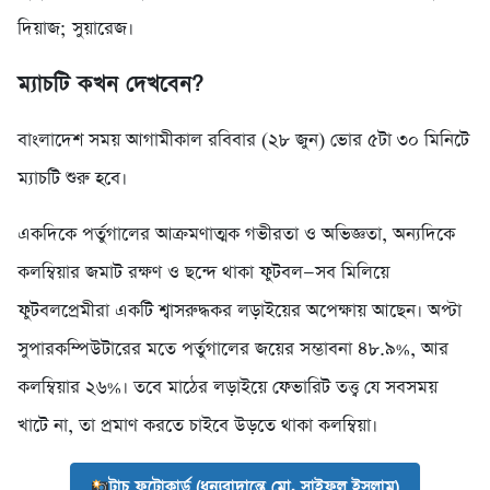
দিয়াজ; সুয়ারেজ।
ম্যাচটি কখন দেখবেন?
বাংলাদেশ সময় আগামীকাল রবিবার (২৮ জুন) ভোর ৫টা ৩০ মিনিটে
ম্যাচটি শুরু হবে।
একদিকে পর্তুগালের আক্রমণাত্মক গভীরতা ও অভিজ্ঞতা, অন্যদিকে
কলম্বিয়ার জমাট রক্ষণ ও ছন্দে থাকা ফুটবল—সব মিলিয়ে
ফুটবলপ্রেমীরা একটি শ্বাসরুদ্ধকর লড়াইয়ের অপেক্ষায় আছেন। অপ্টা
সুপারকম্পিউটারের মতে পর্তুগালের জয়ের সম্ভাবনা ৪৮.৯%, আর
কলম্বিয়ার ২৬%। তবে মাঠের লড়াইয়ে ফেভারিট তত্ত্ব যে সবসময়
খাটে না, তা প্রমাণ করতে চাইবে উড়তে থাকা কলম্বিয়া।
টাচ ফটোকার্ড (ধন্যবাদান্তে মো. সাইফুল ইসলাম)