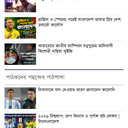
ব্রাজিল ও স্পেনের পরেই বাংলাদেশ আমার প্রিয় দেশ:
রবার্তো কার্লোস
কারাতেতে জাতীয় চ্যাম্পিয়ন মধুপুরের আদিবাসী
কিশোরী নাম্বিয়া লুইজি
পাঠকদের পছন্দের পাঠশালা
দিবালাকে বাদ দেওয়ার কারণ জানালেন স্কালোনি
২০২৬ বিশ্বকাপ: গ্রুপ বিন্যাস ও পূর্ণাঙ্গ সূচি ঘোষণা |
টাচবাংলাদেশ