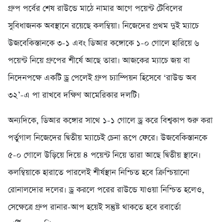
গ্রুপ পর্বের শেষ রাউন্ডে মাঠে নামার আগে পয়েন্ট টেবিলের
সুবিধাজনক অবস্থানে রয়েছে কলম্বিয়া।
নিজেদের প্রথম দুই ম্যাচে
উজবেকিস্তানকে ৩-১ এবং ডিআর কঙ্গোকে ১-০ গোলে হারিয়ে ৬
পয়েন্ট নিয়ে গ্রুপের শীর্ষে আছে তারা।
আজকের ম্যাচে জয় বা
নিদেনপক্ষে একটি ড্র পেলেই গ্রুপ চ্যাম্পিয়ন হিসেবে ‘রাউন্ড অব
৩২’-এ পা রাখবে দক্ষিণ আমেরিকার দলটি।
অন্যদিকে, ডিআর কঙ্গোর সাথে ১-১ গোলে ড্র করে বিশ্বকাপ শুরু করা
পর্তুগাল নিজেদের দ্বিতীয় ম্যাচেই চেনা রূপে ফেরে। উজবেকিস্তানকে
৫-০ গোলে উড়িয়ে দিয়ে ৪ পয়েন্ট নিয়ে তারা আছে দ্বিতীয় স্থানে।
কলম্বিয়াকে হারাতে পারলেই শীর্ষস্থান নিশ্চিত হবে ক্রিশ্চিয়ানো
রোনালদোর দলের। ড্র করলে পরের রাউন্ডে যাওয়া নিশ্চিত হলেও,
সেক্ষেত্রে গ্রুপ রানার-আপ হয়েই সন্তুষ্ট থাকতে হবে রবার্তো