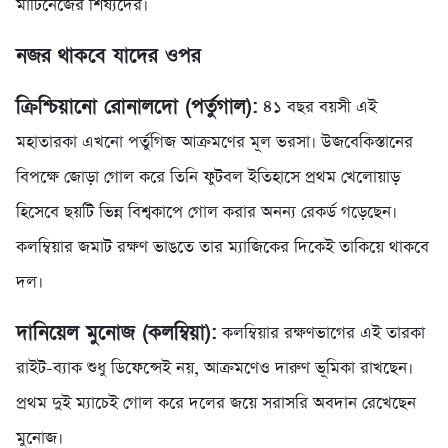
মার্টিনেজের শিষ্যদের।
নজর থাকবে যাদের ওপর
ক্রিশ্চিয়ানো রোনালদো (পর্তুগাল):
৪১ বছর বয়সী এই
মহাতারকা এখনো পর্তুগিজ আক্রমণের মূল ভরসা। উজবেকিস্তানের
বিপক্ষে জোড়া গোল করে তিনি ফুটবল ইতিহাসে প্রথম খেলোয়াড়
হিসেবে ছয়টি ভিন্ন বিশ্বকাপে গোল করার অনন্য রেকর্ড গড়েছেন।
কলম্বিয়ার জমাট রক্ষণ ভাঙতে তার ম্যাজিকের দিকেই তাকিয়ে থাকবে
দল।
দানিয়েল মুনোজ (কলম্বিয়া):
কলম্বিয়ার রক্ষণভাগের এই তারকা
রাইট-ব্যাক শুধু ডিফেন্সেই নয়, আক্রমণেও দারুণ ভূমিকা রাখছেন।
প্রথম দুই ম্যাচেই গোল করে দলের জয়ে সরাসরি অবদান রেখেছেন
মুনোজ।