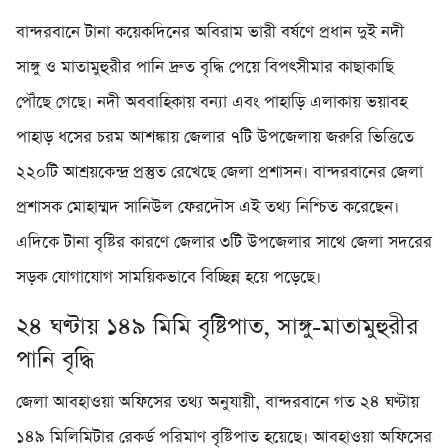
বান্দরবানে টানা কয়েকদিনের অবিরাম ভারী বর্ষণে প্রধান দুই নদী
সাঙ্গু ও মাতামুহুরীর পানি দ্রুত বৃদ্ধি পেয়ে বিপৎসীমার কাছাকাছি
পৌঁছে গেছে। নদী অববাহিকায় বন্যা এবং পাহাড়ি এলাকায় ভয়াবহ
পাহাড় ধসের চরম আশঙ্কায় জেলার ৭টি উপজেলায় জরুরি ভিত্তিতে
২২০টি আশ্রয়কেন্দ্র প্রস্তুত রেখেছে জেলা প্রশাসন। বান্দরবানের জেলা
প্রশাসক মোহাম্মদ সানিউল ফেরদৌস এই তথ্য নিশ্চিত করেছেন।
এদিকে টানা বৃষ্টির কারণে জেলার ৩টি উপজেলার সাথে জেলা সদরের
সড়ক যোগাযোগ সাময়িকভাবে বিচ্ছিন্ন হয়ে পড়েছে।
২৪ ঘণ্টায় ১৪৯ মিমি বৃষ্টিপাত, সাঙ্গু-মাতামুহুরীর
পানি বৃদ্ধি
জেলা আবহাওয়া অফিসের তথ্য অনুযায়ী, বান্দরবানে গত ২৪ ঘণ্টায়
১৪৯ মিলিমিটার রেকর্ড পরিমাণ বৃষ্টিপাত হয়েছে। আবহাওয়া অফিসের