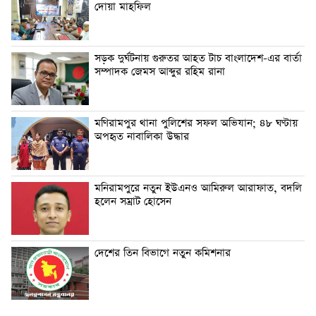
দোয়া মাহফিল
সড়ক দুর্ঘটনায় গুরুতর আহত টাচ বাংলাদেশ-এর বার্তা
সম্পাদক জেমস আব্দুর রহিম রানা
মণিরামপুর থানা পুলিশের সফল অভিযান; ৪৮ ঘণ্টায়
অপহৃত নাবালিকা উদ্ধার
মনিরামপুরে নতুন ইউএনও আমিরুল আরাফাত, বদলি
হলেন সম্রাট হোসেন
দেশের তিন বিভাগে নতুন কমিশনার