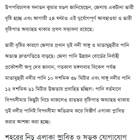
উপপরিচালক সনাতন কুমার মণ্ডল জানিয়েছেন, জেলায় একটানা ভারী
বৃষ্টি হচ্ছে এবং আগামী ২৪ ঘণ্টাও এই দুর্যোগপূর্ণ আবহাওয়া ও ভারী
বৃষ্টিপাত অব্যাহত থাকার প্রবল সম্ভাবনা রয়েছে।
ভারী বৃষ্টির কারণে জেলার প্রধান দুই নদী সাঙ্গু ও মাতামুহুরীর পানি
অত্যন্ত দ্রুতগতিতে বাড়ছে। জেলা পানি উন্নয়ন বোর্ডের নির্বাহী
প্রকৌশলী অপু দেব জানান, গতকাল মঙ্গলবার বিকেল পর্যন্ত
মাতামুহুরী নদীর পানি ১০ দশমিক ৩৮ মিটার এবং সাঙ্গু নদীর পানি
১২ দশমিক ৬১ মিটার উচ্চতায় প্রবাহিত হচ্ছিল। পানি বর্তমানে
বিপৎসীমার কিছুটা নিচে থাকলেও রাতভর বৃষ্টিপাত অব্যাহত থাকায়
দুই নদীর পানিই বিপৎসীমা অতিক্রম করে বিস্তীর্ণ এলাকা প্লাবিত
করার আশঙ্কা করা হচ্ছে।
শহরের নিচু এলাকা প্লাবিত ও সড়ক যোগাযোগ