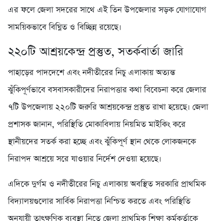
এর ফলে জেলা সদরের সাথে এই তিন উপজেলার সড়ক যোগাযোগ
সাময়িকভাবে বিঘ্নিত ও বিচ্ছিন্ন রয়েছে।
২২০টি আশ্রয়কেন্দ্র প্রস্তুত, সতর্কবার্তা জারি
পাহাড়ের পাদদেশে এবং নদীতীরের নিচু এলাকায় অত্যন্ত
ঝুঁকিপূর্ণভাবে বসবাসকারীদের নিরাপত্তার কথা বিবেচনা করে জেলার
৭টি উপজেলায় ২২০টি জরুরি আশ্রয়কেন্দ্র প্রস্তুত রাখা হয়েছে। জেলা
প্রশাসক জানান, পরিস্থিতি মোকাবিলায় নিয়মিত মাইকিং করে
স্থানীয়দের সতর্ক করা হচ্ছে এবং ঝুঁকিপূর্ণ স্থান থেকে লোকজনকে
নিরাপদ আশ্রয়ে সরে যাওয়ার নির্দেশ দেওয়া হয়েছে।
এদিকে দুর্গম ও নদীতীরের নিচু এলাকায় অবস্থিত সরকারি প্রাথমিক
বিদ্যালয়গুলোর সার্বিক নিরাপত্তা নিশ্চিত করতে এবং পরিস্থিতি
অনুযায়ী তাত্ক্ষণিক ব্যবস্থা নিতে জেলা প্রাথমিক শিক্ষা কর্মকর্তাকে