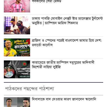
সর্বকালের সেরা রেকর্ড
ঢাকায় পাবজি মোবাইল নেক্সট স্টার চ্যালেঞ্জার টুর্নামেন্ট
অনুষ্ঠিত | চ্যাম্পিয়ন আরিফ শিকদার
ব্রাজিল ও স্পেনের পরেই বাংলাদেশ আমার প্রিয় দেশ:
রবার্তো কার্লোস
কারাতেতে জাতীয় চ্যাম্পিয়ন মধুপুরের আদিবাসী
কিশোরী নাম্বিয়া লুইজি
পাঠকদের পছন্দের পাঠশালা
দিবালাকে বাদ দেওয়ার কারণ জানালেন স্কালোনি