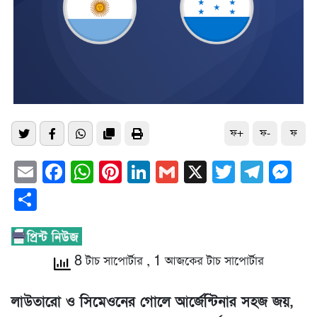
ফ+
ফ-
ফ
Email
Facebook
WhatsApp
Pinterest
LinkedIn
Gmail
X
Twitter
Tele
Me
Share
8 টাচ সাপোর্টার
, 1 আজকের টাচ সাপোর্টার
লাউতারো ও সিমেওনের গোলে আর্জেন্টিনার সহজ জয়,