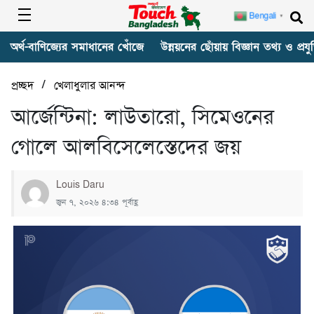
Bengali
▼
অর্থ-বাণিজ্যের সমাধানের খোঁজে
উন্নয়নের ছোঁয়ায় বিজ্ঞান তথ্য ও প্রযুক
/
প্রচ্ছদ
খেলাধুলার আনন্দ
আর্জেন্টিনা: লাউতারো, সিমেওনের
গোলে আলবিসেলেস্তেদের জয়
Louis Daru
জুন ৭, ২০২৬ ৪:৩৪ পূর্বাহ্ণ