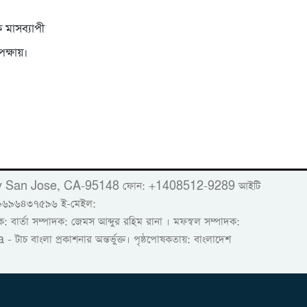
ক মাসব্যাপী
ক্ষায়।
er
Woods Way San Jose, CA-95148 ফোন: +1408512-9289 আইটি
 ০৯৬৯৬৪৩৭৫৯৬ ই-মেইল:
র্তা সম্পাদক: জেমস আব্দুর রহিম রানা । মফস্বল সম্পাদক:
- টাচ বাংলা প্রকাশনার অন্তর্ভুক্ত। পৃষ্ঠপোষকতায়: বাংলাদেশ