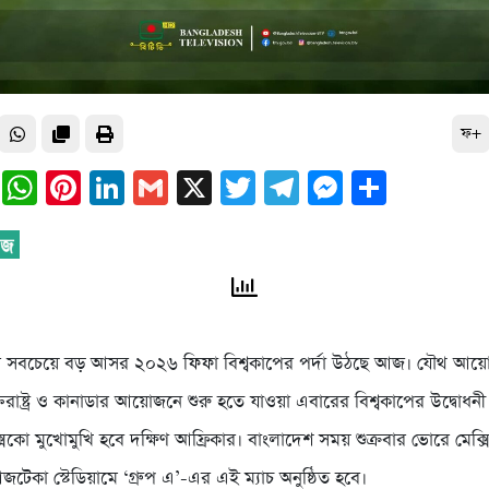
ফ+
ail
Facebook
WhatsApp
Pinterest
LinkedIn
Gmail
X
Twitter
Telegram
Messeng
Share
বের সবচেয়ে বড় আসর ২০২৬ ফিফা বিশ্বকাপের পর্দা উঠছে আজ। যৌথ আ
ক্তরাষ্ট্র ও কানাডার আয়োজনে শুরু হতে যাওয়া এবারের বিশ্বকাপের উদ্বোধনী 
্সিকো মুখোমুখি হবে দক্ষিণ আফ্রিকার। বাংলাদেশ সময় শুক্রবার ভোরে মেক্
েকা স্টেডিয়ামে ‘গ্রুপ এ’-এর এই ম্যাচ অনুষ্ঠিত হবে।