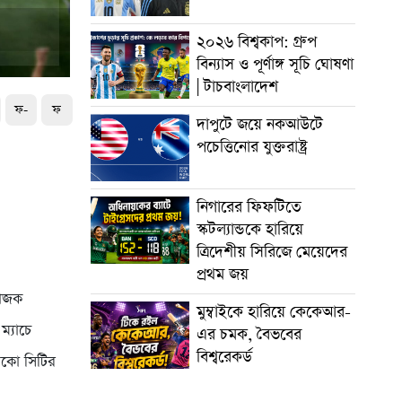
২০২৬ বিশ্বকাপ: গ্রুপ
বিন্যাস ও পূর্ণাঙ্গ সূচি ঘোষণা
| টাচবাংলাদেশ
ফ-
ফ
দাপুটে জয়ে নকআউটে
পচেত্তিনোর যুক্তরাষ্ট্র
er
নিগারের ফিফটিতে
স্কটল্যান্ডকে হারিয়ে
ত্রিদেশীয় সিরিজে মেয়েদের
প্রথম জয়
য়োজক
মুম্বাইকে হারিয়ে কেকেআর-
ম্যাচে
এর চমক, বৈভবের
বিশ্বরেকর্ড
সিকো সিটির