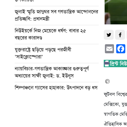
জুলাই স্মৃতি জাদুঘর সব গণতান্ত্রিক আন্দোলনের
প্রতিচ্ছবি: প্রধানমন্ত্রী
নিউইয়র্কে নিজ মেয়েকে ধর্ষণ: বাবার ২৫
বছরের কারাদণ্ড
Em
যুক্তরাষ্ট্রে ছড়িয়ে পড়ছে পরজীবী
‘সাইক্লোস্পোরা’
ন্যায়বিচার-গণতান্ত্রিক আকাঙ্ক্ষার গুরুত্বপূর্ণ
অধ্যায়ের সাক্ষী জুলাই: ড. ইউনূস
শিল্পাঞ্চলে গ্যাসের হাহাকার: উৎপাদনে বড় ধস
ফুটবল বিশ্
মেক্সিকো, যু
স্বাগতিক মেক
ঐতিহাসিক আজট