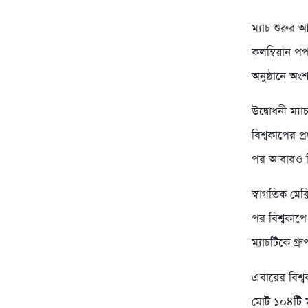
ম্যাচ শুরুর আ
কলম্বিয়ান 
অনুষ্ঠানে অ
উদ্বোধনী ম্য
বিশ্বকাপের প
পর আবারও বিশ
স্বাগতিক মেক
পর বিশ্বকাপ
ম্যাচটিকে গ্র
এবারের বিশ্
মোট ১০৪টি ম্