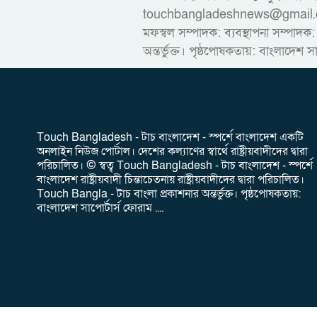
touchbangladeshnews@gmail.com ডাই
মফস্বল সম্পাদক: ব্যবস্থাপনা সম্পাদক:
অন্তর্ভুক্ত। পৃষ্ঠপোষকতায়: বাংলাদেশ স
‎Touch Bangladesh - টাচ বাংলাদেশ - স্পর্শে বাংলাদেশ একটি
অনলাইন নিউজ পোর্টাল। দেশের কল্যাণের স্বার্থে রাষ্ট্রীয়বাদীদের দ্বারা
পরিচালিত। ‎© স্বত্ব Touch Bangladesh - টাচ বাংলাদেশ - স্পর্শে
বাংলাদেশ রাষ্ট্রীয়বাদী চিন্তাচেতনায় রাষ্ট্রীয়বাদীদের দ্বারা পরিচালিত।
Touch Bangla - টাচ বাংলা প্রকাশনার অন্তর্ভুক্ত। পৃষ্ঠপোষকতায়:
বাংলাদেশ সাপোর্টার্স ফোরাম ....