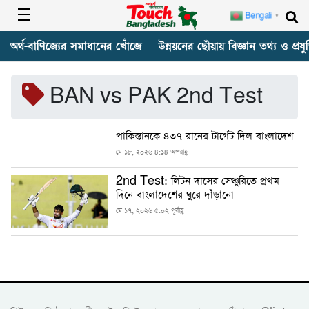
Bengali
▼
অর্থ-বাণিজ্যের সমাধানের খোঁজে
উন্নয়নের ছোঁয়ায় বিজ্ঞান তথ্য ও প্রযুক
BAN vs PAK 2nd Test
পাকিস্তানকে ৪৩৭ রানের টার্গেট দিল বাংলাদেশ
মে ১৮, ২০২৬ ৪:১৪ অপরাহ্ণ
2nd Test: লিটন দাসের সেঞ্চুরিতে প্রথম
দিনে বাংলাদেশের ঘুরে দাঁড়ানো
মে ১৭, ২০২৬ ৫:০২ পূর্বাহ্ণ