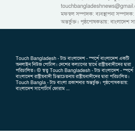
touchbangladeshnews@gmail.com ডাই
মফস্বল সম্পাদক: ব্যবস্থাপনা সম্পাদক:
অন্তর্ভুক্ত। পৃষ্ঠপোষকতায়: বাংলাদেশ স
‎Touch Bangladesh - টাচ বাংলাদেশ - স্পর্শে বাংলাদেশ একটি
অনলাইন নিউজ পোর্টাল। দেশের কল্যাণের স্বার্থে রাষ্ট্রীয়বাদীদের দ্বারা
পরিচালিত। ‎© স্বত্ব Touch Bangladesh - টাচ বাংলাদেশ - স্পর্শে
বাংলাদেশ রাষ্ট্রীয়বাদী চিন্তাচেতনায় রাষ্ট্রীয়বাদীদের দ্বারা পরিচালিত।
Touch Bangla - টাচ বাংলা প্রকাশনার অন্তর্ভুক্ত। পৃষ্ঠপোষকতায়:
বাংলাদেশ সাপোর্টার্স ফোরাম ....