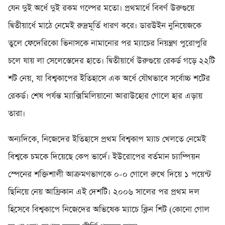
যেন দুই অর্ধে দুই রকম গল্পের মতো। প্রথমার্ধে বিবর্ণ উরুগুয়ে
দ্বিতীয়ার্ধে মাঠে নেমেই রুদ্রমূর্তি ধারণ করে। ডারউইন নুনিয়েজকে
তুলে ফেদেরিকো ভিনাসকে নামানোর পর ম্যাচের নিয়ন্ত্রণ পুরোপুরি
চলে যায় লা সেলেস্তেদের হাতে। দ্বিতীয়ার্ধে উরুগুয়ে রেকর্ড গড়ে ২২টি
শট নেয়, যা বিশ্বকাপের ইতিহাসে এক অর্ধে যৌথভাবে সর্বোচ্চ শটের
রেকর্ড। শেষ পর্যন্ত ম্যাক্সিমিলিয়ানো আরাউহোর গোলে হার এড়ায়
তারা।
অন্যদিকে, নিজেদের ইতিহাসে প্রথম বিশ্বকাপ ম্যাচ খেলতে নেমেই
বিশ্বকে চমকে দিয়েছে কেপ ভার্দে। ইউরোপের বর্তমান চ্যাম্পিয়ন
স্পেনের শক্তিশালী আক্রমণভাগকে ০-০ গোলে রুখে দিয়ে ১ পয়েন্ট
ছিনিয়ে নেয় আফ্রিকান এই দেশটি। ২০০৬ সালের পর প্রথম দল
হিসেবে বিশ্বকাপে নিজেদের অভিষেক ম্যাচে ক্লিন শিট (কোনো গোল