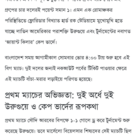
গ্রুপের চার দলেরই পয়েন্ট সমান ১।
এমন এক রোমাঞ্চকর
পরিস্থিতিতে ফ্লোরিডার বিখ্যাত হার্ড রক স্টেডিয়ামে মুখোমুখি হতে
যাচ্ছে লাতিন আমেরিকার পরাশক্তি উরুগুয়ে এবং টুর্নামেন্টের নবাগত
‘জায়ান্ট কিলার’ কেপ ভার্দে।
বাংলাদেশ সময় আগামীকাল সোমবার ভোর ৪:০০ টায় শুরু হবে এই
বিগ ম্যাচ। দুই দলের জন্যই নকআউট পর্বের টিকিট পাওয়ার ক্ষেত্রে
এই ম্যাচটি বাঁচা-মরার লড়াইয়ে পরিণত হয়েছে।
প্রথম ম্যাচের অভিজ্ঞতা: দুই অর্ধে দুই
উরুগুয়ে ও কেপ ভার্দের রূপকথা
প্রথম ম্যাচে সৌদি আরবের বিপক্ষে ১-১ গোলে ড্র করে টুর্নামেন্ট শুরু
করেছে উরুগুয়ে। তবে মার্সেলো বিয়েলসার শিষ্যদের সেই ম্যাচটি ছিল