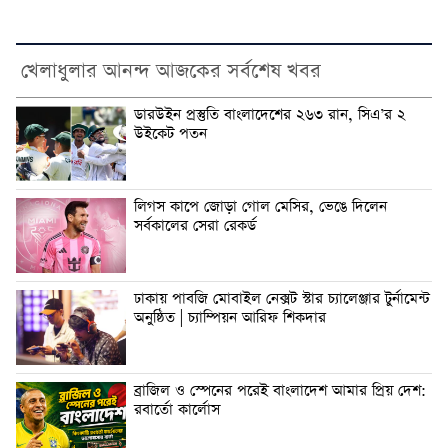
খেলাধুলার আনন্দ আজকের সর্বশেষ খবর
ডারউইন প্রস্তুতি বাংলাদেশের ২৬৩ রান, সিএ’র ২
উইকেট পতন
লিগস কাপে জোড়া গোল মেসির, ভেঙে দিলেন
সর্বকালের সেরা রেকর্ড
ঢাকায় পাবজি মোবাইল নেক্সট স্টার চ্যালেঞ্জার টুর্নামেন্ট
অনুষ্ঠিত | চ্যাম্পিয়ন আরিফ শিকদার
ব্রাজিল ও স্পেনের পরেই বাংলাদেশ আমার প্রিয় দেশ:
রবার্তো কার্লোস