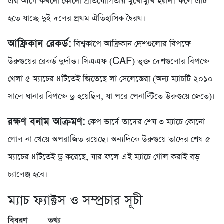
এর আগে কখনো কোনো প্রতিযোগিতায় মুখোমুখি হয়নি। ফলে এটি
হতে যাচ্ছে দুই দলের প্রথম ঐতিহাসিক দ্বৈরথ।
আফ্রিকান রেকর্ড:
বিশ্বকাপে আফ্রিকান দেশগুলোর বিপক্ষে
উরুগুয়ের রেকর্ড দুর্দান্ত। সিএএফ (CAF) ভুক্ত দেশগুলোর বিপক্ষে
খেলা ৫ ম্যাচের ৪টিতেই জিতেছে লা সেলেস্তেরা (অন্য ম্যাচটি ২০১০
সালে ঘানার বিপক্ষে ড্র হয়েছিল, যা পরে পেনাল্টিতে উরুগুয়ে জেতে)।
রক্ষণ বনাম আক্রমণ:
কেপ ভার্দে তাদের শেষ ৩ ম্যাচে কোনো
গোল না খেয়ে অপরাজিত রয়েছে। অন্যদিকে উরুগুয়ে তাদের শেষ ৫
ম্যাচের ৪টিতেই ড্র করেছে, যার ফলে এই ম্যাচে গোল করাই বড়
চ্যালেঞ্জ হবে।
ম্যাচ ফ্যাক্টস ও সম্প্রচার সূচী
বিবরণ
তথ্য