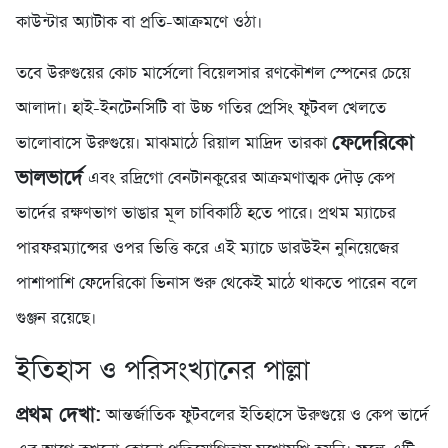
কাউন্টার অ্যাটাক বা প্রতি-আক্রমণে ওঠা।
তবে উরুগুয়ের কোচ মার্সেলো বিয়েলসার রণকৌশল স্পেনের চেয়ে
আলাদা। হাই-ইনটেনসিটি বা উচ্চ গতির প্রেসিং ফুটবল খেলতে
ফেদেরিকো
ভালোবাসে উরুগুয়ে। মাঝমাঠে রিয়াল মাদ্রিদ তারকা
ভালভার্দে
এবং রদ্রিগো বেনটানকুরের আক্রমণাত্মক দৌড় কেপ
ভার্দের রক্ষণভাগ ভাঙার মূল চাবিকাঠি হতে পারে। প্রথম ম্যাচের
পারফরম্যান্সের ওপর ভিত্তি করে এই ম্যাচে ডারউইন নুনিয়েজের
পাশাপাশি ফেদেরিকো ভিনাস শুরু থেকেই মাঠে থাকতে পারেন বলে
গুঞ্জন রয়েছে।
ইতিহাস ও পরিসংখ্যানের পাল্লা
প্রথম দেখা:
আন্তর্জাতিক ফুটবলের ইতিহাসে উরুগুয়ে ও কেপ ভার্দে