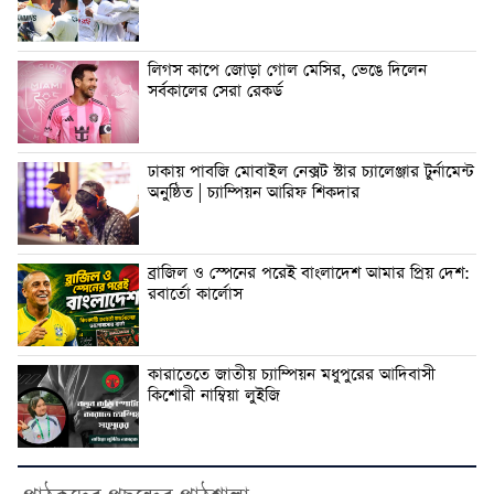
লিগস কাপে জোড়া গোল মেসির, ভেঙে দিলেন
সর্বকালের সেরা রেকর্ড
ঢাকায় পাবজি মোবাইল নেক্সট স্টার চ্যালেঞ্জার টুর্নামেন্ট
অনুষ্ঠিত | চ্যাম্পিয়ন আরিফ শিকদার
ব্রাজিল ও স্পেনের পরেই বাংলাদেশ আমার প্রিয় দেশ:
রবার্তো কার্লোস
কারাতেতে জাতীয় চ্যাম্পিয়ন মধুপুরের আদিবাসী
কিশোরী নাম্বিয়া লুইজি