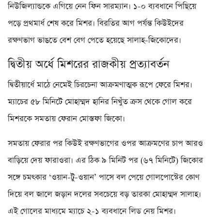
নিউজিল্যান্ডকে এগিয়ে নেন ফিন সারম্যান। ১-০ ব্যবধানে পিছিয়ে
পড়ে প্রথমার্ধ শেষ করে মিশর। বিরতির আগ পর্যন্ত কিউইদের
রক্ষণভাগ ভাঙতে বেশ বেগ পেতে হয়েছে সালাহ-জিকোদের।
দ্বিতীয় অর্ধে মিশরের রাজকীয় প্রত্যাবর্তন
দ্বিতীয়ার্ধে মাঠে নেমেই চিরচেনা আক্রমণাত্মক রূপে ফেরে মিশর।
ম্যাচের ৫৮ মিনিটে মোহাম্মদ হানির নিখুঁত ক্রস থেকে গোল করে
মিশরকে সমতায় ফেরান মোস্তফা জিকো।
সমতায় ফেরার পর কিউই রক্ষণভাগের ওপর আক্রমণের চাপ আরও
বাড়িয়ে দেয় ফারাওরা। এর ঠিক ৯ মিনিট পর (৬৭ মিনিটে) জিকোর
সঙ্গে চমৎকার ‘ওয়ান-টু-ওয়ান’ পাসে বল পেয়ে গোলপোস্টের কোণ
দিয়ে বল জালে জড়ান দলের সবচেয়ে বড় তারকা মোহাম্মদ সালাহ।
এই গোলের মাধ্যমে ম্যাচে ২-১ ব্যবধানে লিড নেয় মিশর।