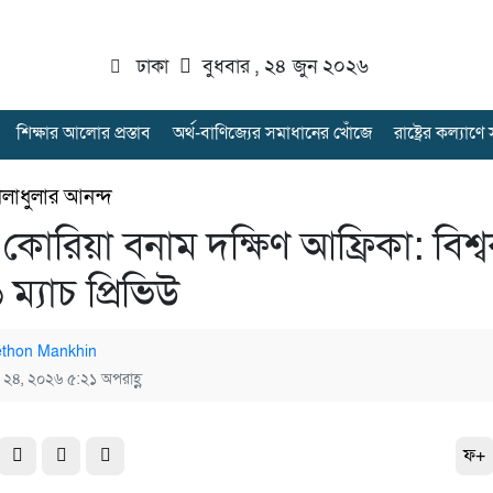
ঢাকা
বুধবার , ২৪ জুন ২০২৬
শিক্ষার আলোর প্রস্তাব
অর্থ-বাণিজ্যের সমাধানের খোঁজে
রাষ্ট্রের কল্যাণ
েলাধুলার আনন্দ
 কোরিয়া বনাম দক্ষিণ আফ্রিকা: বিশ্
ম্যাচ প্রিভিউ
thon Mankhin
ন ২৪, ২০২৬ ৫:২১ অপরাহ্ণ
ফ+