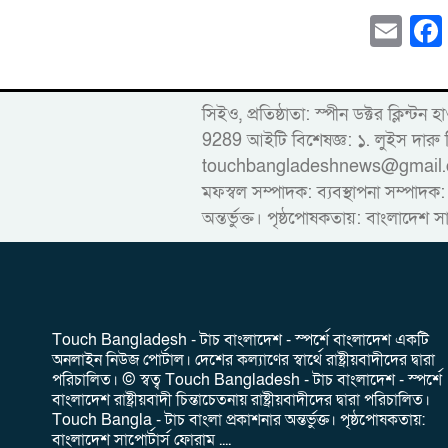
Em
সিইও, প্রতিষ্ঠাতা: স্পীন ডক্টর ক
9289 আইটি বিশেষজ্ঞ: ১. লুইস দ
touchbangladeshnews@gmail.com ডাই
মফস্বল সম্পাদক: ব্যবস্থাপনা সম্পাদক:
অন্তর্ভুক্ত। পৃষ্ঠপোষকতায়: বাংলাদেশ স
‎Touch Bangladesh - টাচ বাংলাদেশ - স্পর্শে বাংলাদেশ একটি
অনলাইন নিউজ পোর্টাল। দেশের কল্যাণের স্বার্থে রাষ্ট্রীয়বাদীদের দ্বারা
পরিচালিত। ‎© স্বত্ব Touch Bangladesh - টাচ বাংলাদেশ - স্পর্শে
বাংলাদেশ রাষ্ট্রীয়বাদী চিন্তাচেতনায় রাষ্ট্রীয়বাদীদের দ্বারা পরিচালিত।
Touch Bangla - টাচ বাংলা প্রকাশনার অন্তর্ভুক্ত। পৃষ্ঠপোষকতায়:
বাংলাদেশ সাপোর্টার্স ফোরাম ....