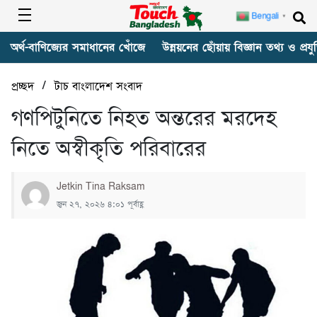
Bengali
▼
অর্থ-বাণিজ্যের সমাধানের খোঁজে
উন্নয়নের ছোঁয়ায় বিজ্ঞান তথ্য ও প্রযুক
/
প্রচ্ছদ
টাচ বাংলাদেশ সংবাদ
গণপিটুনিতে নিহত অন্তরের মরদেহ
নিতে অস্বীকৃতি পরিবারের
Jetkin Tina Raksam
জুন ২৭, ২০২৬ ৪:০১ পূর্বাহ্ণ