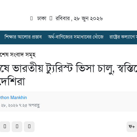
ঢাকা
রবিবার , ২৮ জুন ২০২৬
শিক্ষার আলোর প্রস্তাব
অর্থ-বাণিজ্যের সমাধানের খোঁজে
রাষ্ট্রের কল্যাণ
িশেষ সংবাদ সমূহ
 ভারতীয় ট্যুরিস্ট ভিসা চালু, স্বস্ত
দেশিরা
thon Mankhin
ন ২৮, ২০২৬ ৭:২৫ অপরাহ্ণ
ফ+