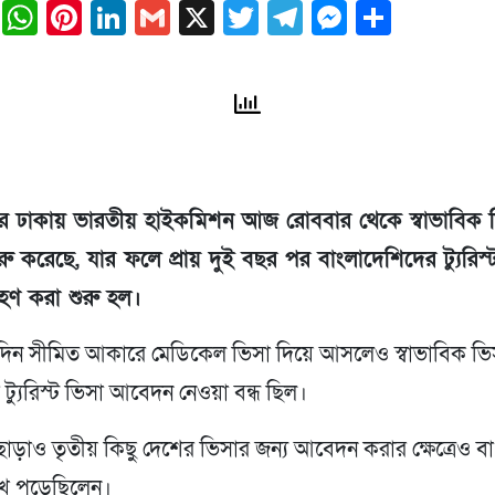
ail
Facebook
WhatsApp
Pinterest
LinkedIn
Gmail
X
Twitter
Telegram
Messeng
Share
র ঢাকায় ভারতীয় হাইকমিশন আজ রোববার থেকে স্বাভাবিক 
শুরু করেছে, যার ফলে প্রায় দুই বছর পর বাংলাদেশিদের ট্যুরিস
হণ করা শুরু হল।
িন সীমিত আকারে মেডিকেল ভিসা দিয়ে আসলেও স্বাভাবিক ভিসা
ট্যুরিস্ট ভিসা আবেদন নেওয়া বন্ধ ছিল।
ছাড়াও তৃতীয় কিছু দেশের ভিসার জন্য আবেদন করার ক্ষেত্রেও ব
ুখে পড়েছিলেন।