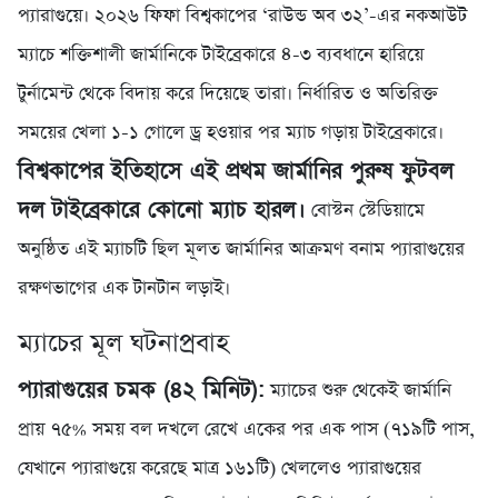
প্যারাগুয়ে। ২০২৬ ফিফা বিশ্বকাপের ‘রাউন্ড অব ৩২’-এর নকআউট
ম্যাচে শক্তিশালী জার্মানিকে টাইব্রেকারে ৪-৩ ব্যবধানে হারিয়ে
টুর্নামেন্ট থেকে বিদায় করে দিয়েছে তারা। নির্ধারিত ও অতিরিক্ত
সময়ের খেলা ১-১ গোলে ড্র হওয়ার পর ম্যাচ গড়ায় টাইব্রেকারে।
বিশ্বকাপের ইতিহাসে এই প্রথম জার্মানির পুরুষ ফুটবল
দল টাইব্রেকারে কোনো ম্যাচ হারল।
বোস্টন স্টেডিয়ামে
অনুষ্ঠিত এই ম্যাচটি ছিল মূলত জার্মানির আক্রমণ বনাম প্যারাগুয়ের
রক্ষণভাগের এক টানটান লড়াই।
ম্যাচের মূল ঘটনাপ্রবাহ
প্যারাগুয়ের চমক (৪২ মিনিট):
ম্যাচের শুরু থেকেই জার্মানি
প্রায় ৭৫% সময় বল দখলে রেখে একের পর এক পাস (৭১৯টি পাস,
যেখানে প্যারাগুয়ে করেছে মাত্র ১৬১টি) খেললেও প্যারাগুয়ের