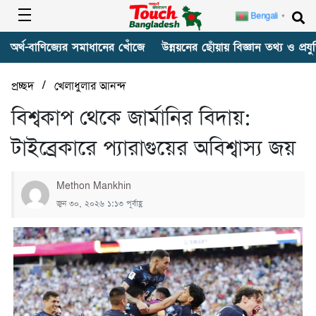
Bengali
▼
অর্থ-বাণিজ্যের সমাধানের খোঁজে
উন্নয়নের ছোঁয়ায় বিজ্ঞান তথ্য ও প্রযুক
/
প্রচ্ছদ
খেলাধুলার আনন্দ
বিশ্বকাপ থেকে জার্মানির বিদায়:
টাইব্রেকারে প্যারাগুয়ের অবিশ্বাস্য জয়
Methon Mankhin
জুন ৩০, ২০২৬ ১:১৩ পূর্বাহ্ণ