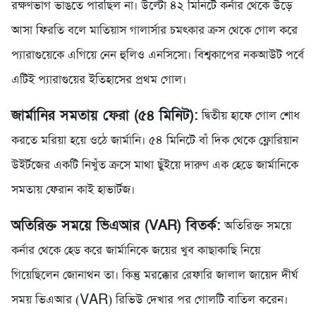
রক্ষণভাগ ভাঙতে পারছিল না। উল্টো ৪২ মিনিটে কর্নার থেকে উড়ে
আসা ফিরতি বলে মাতিয়াস গালার্সার চমৎকার ক্রস থেকে গোল করে
প্যারাগুয়েকে এগিয়ে নেন হুলিও এনসিসো। বিশ্বকাপের নকআউট পর্বে
এটিই প্যারাগুয়ের ইতিহাসের প্রথম গোল।
জার্মানির সমতায় ফেরা (৫৪ মিনিট):
দ্বিতীয় হাফে গোল শোধ
করতে মরিয়া হয়ে ওঠে জার্মানি। ৫৪ মিনিটে বাঁ দিক থেকে ফ্লোরিয়ান
উইর্টজের একটি নিখুঁত ক্রসে মাথা ছুঁইয়ে দারুণ এক হেডে জার্মানিকে
সমতায় ফেরান কাই হাভার্টজ।
অতিরিক্ত সময়ে ভিএআর (VAR) বিতর্ক:
অতিরিক্ত সময়ে
কর্নার থেকে হেড করে জার্মানিকে জয়ের খুব কাছাকাছি নিয়ে
গিয়েছিলেন জোনাথন তা। কিন্তু মরক্কোর রেফারি জালাল জায়েদ দীর্ঘ
সময় ভিএআর (VAR) রিভিউ দেখার পর গোলটি বাতিল করেন।