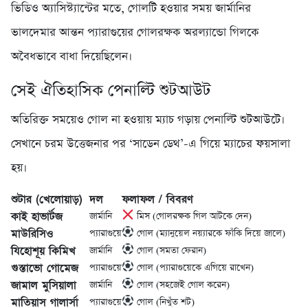
ভিডিও অ্যাসিস্ট্যান্টের মতে, গোলটি হওয়ার সময় জার্মানির
ভালদেমার আন্তন প্যারাগুয়ের গোলরক্ষক অরল্যান্ডো গিলকে
অবৈধভাবে বাধা দিয়েছিলেন।
সেই ঐতিহাসিক পেনাল্টি শুটআউট
অতিরিক্ত সময়েও গোল না হওয়ায় ম্যাচ গড়ায় পেনাল্টি শুটআউটে।
সেখানে চরম উত্তেজনার পর ‘সাডেন ডেথ’-এ গিয়ে ম্যাচের ফয়সালা
হয়।
শুটার (খেলোয়াড়)
দল
ফলাফল / বিবরণ
কাই হাভার্টজ
জার্মানি
মিস (গোলরক্ষক গিল আটকে দেন)
মাউরিসিও
প্যারাগুয়ে
গোল (ম্যানুয়েল নয়্যারকে ফাঁকি দিয়ে জালে)
যিহোশূয় কিমিখ
জার্মানি
গোল (সমতা ফেরান)
গুস্তাভো গোমেজ
প্যারাগুয়ে
গোল (প্যারাগুয়েকে এগিয়ে রাখেন)
জামাল মুসিয়ালা
জার্মানি
গোল (সহজেই গোল করেন)
মাতিয়াস গালার্সা
প্যারাগুয়ে
গোল (নিখুঁত শট)