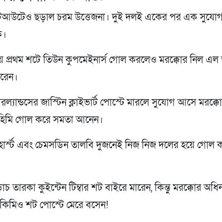
শুটআউটেও ছড়াল চরম উত্তেজনা। দুই দলই একের পর এক সুযো
ে।
ে প্রথম শটে তিউন কুপমেইনার্স গোল করলেও মরক্কোর নিল এ
ারেন।
ল্যান্ডসের জাস্টিন ক্লাইভার্ট পোস্টে মারলে সুযোগ আসে মরক্ক
রাহিমি গোল করে সমতা আনেন।
র্স্ট এবং চেমসডিন তালবি দুজনেই নিজ নিজ দলের হয়ে গোল 
ডাচ তারকা কুইন্টেন টিম্বার শট বাইরে মারেন, কিন্তু মরক্কোর অধ
িমিও শট পোস্টে মেরে বসেন!