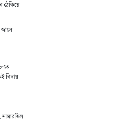
াবে ঠেকিয়ে
ল জালে
৬-তে
েই বিদায়
❌), সামারভিল