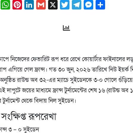
ail
Facebook
WhatsApp
Pinterest
LinkedIn
Gmail
X
Twitter
Telegram
Messeng
Share
বকাপে নিজেদের ফেভারিট রূপ ধরে রেখে কোয়ার্টার ফাইনালের ল
 এগিয়ে গেল ফ্রান্স। গত ৩০ জুন, ২০২৬ তারিখে নিউ ইয়র্ক নি
 অনুষ্ঠিত রাউন্ড অব ৩২-এর ম্যাচে সুইডেনকে ৩-০ গোলে গুঁড়িয়
 দাপুটে জয়ের মাধ্যমে ফ্রান্স টুর্নামেন্টের শেষ ১৬ (রাউন্ড অব ১
টুর্নামেন্ট থেকে বিদায় নিল সুইডেন।
 সংক্ষিপ্ত রূপরেখা
রান্স ৩ – ০ সুইডেন