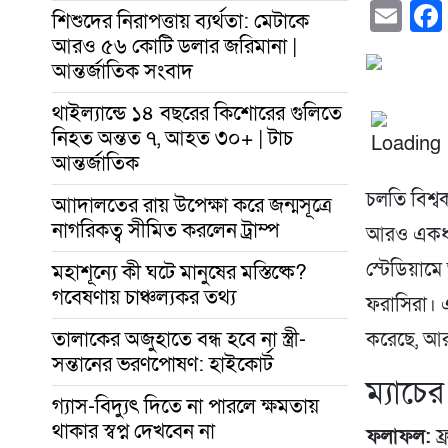
Em
শিশুদের নিরাপত্তায় ব্যর্থতা: মেটাকে
আরও ৫৬ কোটি ডলার জরিমানা |
আন্তর্জাতিক সংবাদ
থাইল্যান্ডে ১৪ বছরের কিশোরের গুলিতে
নিহত অন্তত ৭, আহত ৩০+ | টাচ
আন্তর্জাতিক
চলতি বিশ্
আাদালতের রায় উপেক্ষা করে জন্মসূত্রে
নাগরিকত্ব সীমিত করলেন ট্রাম্প
আরও একধাপ
স্টেডিয়ামে
মহাশূন্যে কী ঘটে মানুষের মস্তিষ্কে?
গবেষণায় চাঞ্চল্যকর তথ্য
ফরাসিরা। এই
তালাকের অজুহাতে বন্ধ হবে না স্ত্রী-
করেছে, আর 
সন্তানের ভরণপোষণ: হাইকোর্ট
ম্যাচের
গ্যাস-বিদ্যুৎ দিতে না পারলে ক্ষমতায়
থাকার স্বপ্ন দেখবেন না
ফলাফল:
ফ্