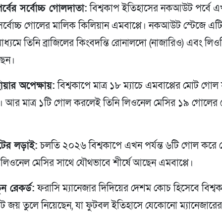
বের সর্বোচ্চ গোলদাতা:
বিশ্বকাপ ইতিহাসের নকআউট পর্বে 
সর্বোচ্চ গোলের মালিক কিলিয়ান এমবাপ্পে। নকআউট স্টেজে এ
াধ্যমে তিনি ব্রাজিলের কিংবদন্তি রোনালদো (নাজারিও) এবং লি
ছেন।
ঁয়ার অপেক্ষায়:
বিশ্বকাপে মাত্র ১৮ ম্যাচে এমবাপ্পের মোট গোল 
 আর মাত্র ১টি গোল করলেই তিনি লিওনেল মেসির ১৯ গোলের রেক
ুটের লড়াই:
চলতি ২০২৬ বিশ্বকাপে এখন পর্যন্ত ৬টি গোল করে গ
 লিওনেল মেসির সাথে যৌথভাবে শীর্ষে আছেন এমবাপ্পে।
ন রেকর্ড:
ফরাসি ম্যানেজার দিদিয়ের দেশম কোচ হিসেবে বিশ্ব
জয় তুলে নিয়েছেন, যা ফুটবল ইতিহাসে যেকোনো ম্যানেজারের