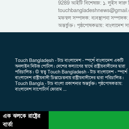
9289 আইটি বিশেষজ্ঞ: ১. লুইস দ
touchbangladeshnews@gmail.com ডাই
মফস্বল সম্পাদক: ব্যবস্থাপনা সম্পাদক:
অন্তর্ভুক্ত। পৃষ্ঠপোষকতায়: বাংলাদেশ স
‎Touch Bangladesh - টাচ বাংলাদেশ - স্পর্শে বাংলাদেশ একটি
অনলাইন নিউজ পোর্টাল। দেশের কল্যাণের স্বার্থে রাষ্ট্রীয়বাদীদের দ্বারা
পরিচালিত। ‎© স্বত্ব Touch Bangladesh - টাচ বাংলাদেশ - স্পর্শে
বাংলাদেশ রাষ্ট্রীয়বাদী চিন্তাচেতনায় রাষ্ট্রীয়বাদীদের দ্বারা পরিচালিত।
Touch Bangla - টাচ বাংলা প্রকাশনার অন্তর্ভুক্ত। পৃষ্ঠপোষকতায়:
বাংলাদেশ সাপোর্টার্স ফোরাম ....
এক ঝলকে রাষ্ট্রের
বার্তা