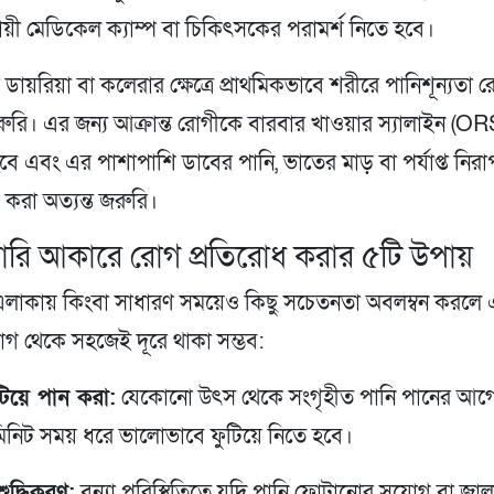
্থায়ী মেডিকেল ক্যাম্প বা চিকিৎসকের পরামর্শ নিতে হবে।
ডায়রিয়া বা কলেরার ক্ষেত্রে প্রাথমিকভাবে শরীরে পানিশূন্যতা 
ুরি। এর জন্য আক্রান্ত রোগীকে বারবার খাওয়ার স্যালাইন (OR
বে এবং এর পাশাপাশি ডাবের পানি, ভাতের মাড় বা পর্যাপ্ত নি
ণ করা অত্যন্ত জরুরি।
মারি আকারে রোগ প্রতিরোধ করার ৫টি উপায়
গত এলাকায় কিংবা সাধারণ সময়েও কিছু সচেতনতা অবলম্বন করলে
োগ থেকে সহজেই দূরে থাকা সম্ভব:
টিয়ে পান করা:
যেকোনো উৎস থেকে সংগৃহীত পানি পানের আগে
িনিট সময় ধরে ভালোভাবে ফুটিয়ে নিতে হবে।
শুদ্ধিকরণ:
বন্যা পরিস্থিতিতে যদি পানি ফোটানোর সুযোগ বা জ্বাল