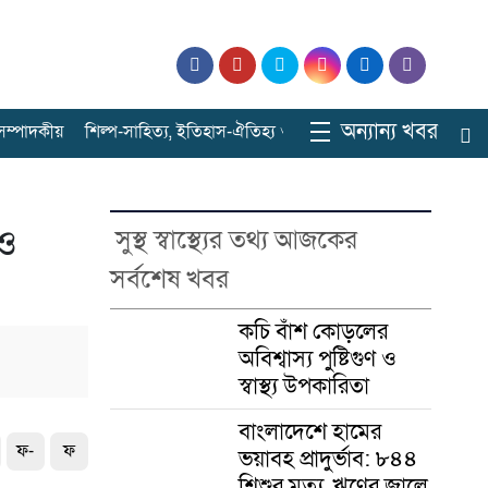
অন্যান্য খবর
ে সম্পাদকীয়
শিল্প-সাহিত্য, ইতিহাস-ঐতিহ্য ও বিনোদনের ঠিকানা
সারাবাংল
 ও
সুস্থ স্বাস্থ্যের তথ্য আজকের
সর্বশেষ খবর
কচি বাঁশ কোড়লের
অবিশ্বাস্য পুষ্টিগুণ ও
স্বাস্থ্য উপকারিতা
বাংলাদেশে হামের
ফ-
ফ
ভয়াবহ প্রাদুর্ভাব: ৮৪৪
শিশুর মৃত্যু, ঋণের জালে