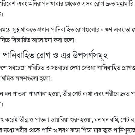
ন পরিবেশ এবং অনিরাপদ খাবার থেকেও এসব রোগ দ্রুত মহামার
ে।
সময়ে সুস্থ থাকতে প্রধান পানিবাহিত রোগগুলোর লক্ষণ এবং তা থ
নিচে বিস্তারিত আলোচনা করা হলো:
ান পানিবাহিত রোগ ও এর উপসর্গসমূহ
শে সবচেয়ে পরিচিত ও সচরাচর দেখা দেওয়া পানিবাহিত রোগ
্রাথমিক লক্ষণগুলো হলো:
 ঘন পাতলা পায়খানা হওয়া, তীব্র পেট ব্যথা এবং শরীরে দ্রুত পা
া।
ৎ করেই তীব্র ও পাতলা ডায়রিয়া শুরু হওয়া, ঘন ঘন বমি, পেট ব
 মধ্যে শরীর থেকে পানি ও লবণ কমে গিয়ে মারাত্মক পানিশূন্যত