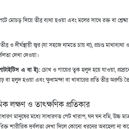
টে মোচড় দিয়ে তীব্র ব্যথা হওয়া এবং মলের সাথে রক্ত বা শ্লেষ্ম
তীব্র ও দীর্ঘস্থায়ী জ্বর (যা সহজে নামতে চায় না), প্রচণ্ড মাথাব্যথা
র্বলতা দেখা দেওয়া।
েপাটাইটিস এ বা ই):
চোখ ও গায়ের ত্বক হলুদ হয়ে যাওয়া, প্রস্রা
ঢ় বা হলুদ হওয়া এবং ক্ষুধামন্দা বা খাবারের প্রতি তীব্র অরুচি ত
থমিক লক্ষণ ও তাৎক্ষণিক প্রতিকার
 সাধারণ মানুষের মধ্যে সাধারণত পেট খারাপ, ঘন ঘন বমি, উচ্চ মাত্র
িক্ত শারীরিক দুর্বলতা দেখা দিলে কোনো ধরনের অবহেলা না করে