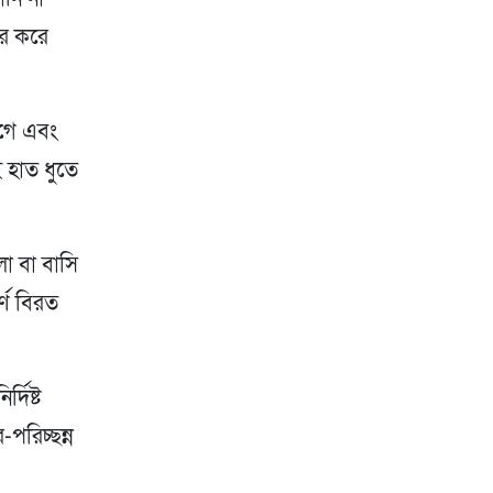
ার করে
আগে এবং
ই হাত ধুতে
লা বা বাসি
্ণ বিরত
্দিষ্ট
পরিচ্ছন্ন