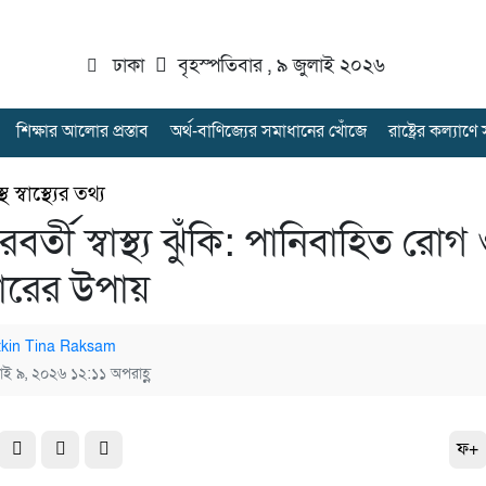
ঢাকা
বৃহস্পতিবার , ৯ জুলাই ২০২৬
শিক্ষার আলোর প্রস্তাব
অর্থ-বাণিজ্যের সমাধানের খোঁজে
রাষ্ট্রের কল্যাণ
স্থ স্বাস্থ্যের তথ্য
রবর্তী স্বাস্থ্য ঝুঁকি: পানিবাহিত রোগ
কারের উপায়
tkin Tina Raksam
াই ৯, ২০২৬ ১২:১১ অপরাহ্ণ
ফ+