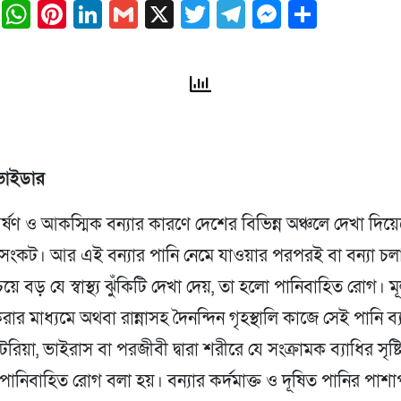
ail
Facebook
WhatsApp
Pinterest
LinkedIn
Gmail
X
Twitter
Telegram
Messeng
Share
ভাইডার
বর্ষণ ও আকস্মিক বন্যার কারণে দেশের বিভিন্ন অঞ্চলে দেখা দিয়েছ
্র সংকট। আর এই বন্যার পানি নেমে যাওয়ার পরপরই বা বন্যা চ
ে বড় যে স্বাস্থ্য ঝুঁকিটি দেখা দেয়, তা হলো পানিবাহিত রোগ। ম
রার মাধ্যমে অথবা রান্নাসহ দৈনন্দিন গৃহস্থালি কাজে সেই পানি ব
রিয়া, ভাইরাস বা পরজীবী দ্বারা শরীরে যে সংক্রামক ব্যাধির সৃষ্ট
ানিবাহিত রোগ বলা হয়। বন্যার কর্দমাক্ত ও দূষিত পানির পাশা