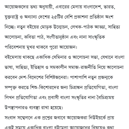
আয়োজকদের তথ্য অনুযায়ী, এবারের মেলায় বাংলাদেশ, ভারত,
যুক্তরাষ্ট্র ও অন্যান্য দেশের ২৫টির বেশি প্রকাশনা প্রতিষ্ঠান অংশ
নিচ্ছে। নতুন বইয়ের মোড়ক উন্মোচন, লেখক-পাঠক আড্ডা, সাহিত্য
আলোচনা, কবিতা পাঠ, সংগীতানুষ্ঠান এবং নানা সাংস্কৃতিক
পরিবেশনায় মুখর থাকবে পুরো আয়োজন।
বইমেলায় থাকছে একাধিক সেমিনার ও আলোচনা সভা, যেখানে বাংলা
ভাষা, সাহিত্য, ইতিহাস ও সমকালীন সমাজ-রাজনীতি নিয়ে আলোচনা
করবেন দেশ-বিদেশের বিশিষ্টজনেরা। পাশাপাশি নতুন প্রজন্মকে
সম্পৃক্ত করতে শিশু-কিশোরদের জন্য চিত্রাঙ্কন প্রতিযোগিতা, বাংলা
লিখন প্রতিযোগিতা এবং প্রবাসী বাংলা সংস্কৃতির নানা বৈচিত্র্যময়
উপস্থাপনারও ব্যবস্থা রাখা হয়েছে।
সংবাদ সম্মেলনে এক প্রশ্নের জবাবে আয়োজকরা নিউইয়র্কে প্রায়
একই সময়ে একাধিক বাংলা বইমেলা আয়োজনের বিষয়েও কথা