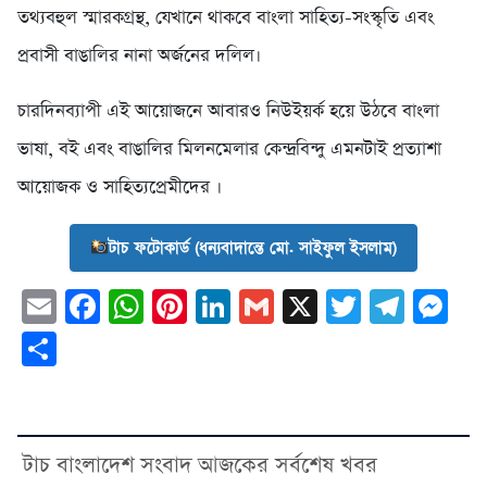
তথ্যবহুল স্মারকগ্রন্থ, যেখানে থাকবে বাংলা সাহিত্য-সংস্কৃতি এবং
প্রবাসী বাঙালির নানা অর্জনের দলিল।
চারদিনব্যাপী এই আয়োজনে আবারও নিউইয়র্ক হয়ে উঠবে বাংলা
ভাষা, বই এবং বাঙালির মিলনমেলার কেন্দ্রবিন্দু এমনটাই প্রত্যাশা
আয়োজক ও সাহিত্যপ্রেমীদের ।
টাচ ফটোকার্ড (ধন্যবাদান্তে মো. সাইফুল ইসলাম)
Email
Facebook
WhatsApp
Pinterest
LinkedIn
Gmail
X
Twitter
Tele
Me
Share
টাচ বাংলাদেশ সংবাদ আজকের সর্বশেষ খবর