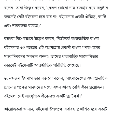
বলেন। তারা উল্লেখ করেন, ‘কেবল কোনো নাম ব্যবহার করে অনুষ্ঠান
করলেই সেটি বইমেলা হয়ে যায় না; বইমেলার একটি ঐতিহ্য, ব্যাপ্তি
এবং দায়বদ্ধতা রয়েছে।’
বক্তারা বিশেষভাবে উল্লেখ করেন, নিউইয়র্ক আন্তর্জাতিক বাংলা
বইমেলার ৩৫ বছরের এই অগ্রযাত্রায় প্রবাসী বাংলা গণমাধ্যমের
সাংবাদিকদের অবদান অনন্য। তাদের ধারাবাহিক সহযোগিতার
কারণেই বইমেলাটি আন্তর্জাতিক পরিচিতি পেয়েছে।
ড. নজরুল ইসলাম তার বক্তব্যে বলেন, ‘বাংলাদেশের অসাম্প্রদায়িক
চেতনার পক্ষের মানুষদের মধ্যে এখন আরও বেশি ঐক্য প্রয়োজন।
বইমেলা সেই সাংস্কৃতিক ঐক্যেরও একটি প্ল্যাটফর্ম।’
আয়োজকরা জানান, বইমেলা উপলক্ষে এবারও প্রকাশিত হবে একটি