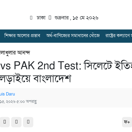
ঢাকা
শুক্রবার , ১৫ মে ২০২৬
শিক্ষার আলোর প্রস্তাব
অর্থ-বাণিজ্যের সমাধানের খোঁজে
রাষ্ট্রের কল্যাণ
েলাধুলার আনন্দ
vs PAK 2nd Test: সিলেটে ইতি
লড়াইয়ে বাংলাদেশ
uis Daru
 ১৫, ২০২৬ ৫:০০ অপরাহ্ণ
ফ+