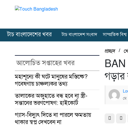
টাচ বাংলাদেশের খবর
টাচ বাংলাদেশ সংবাদ
সাম্প্রতিক বিশ্ব
প্রচ্ছদ
/
খ
BAN 
আলোচিত সপ্তাহের খবর
গড়ার 
মহাশূন্যে কী ঘটে মানুষের মস্তিষ্কে?
গবেষণায় চাঞ্চল্যকর তথ্য
Lo
তালাকের অজুহাতে বন্ধ হবে না স্ত্রী-
মে
সন্তানের ভরণপোষণ: হাইকোর্ট
গ্যাস-বিদ্যুৎ দিতে না পারলে ক্ষমতায়
থাকার স্বপ্ন দেখবেন না