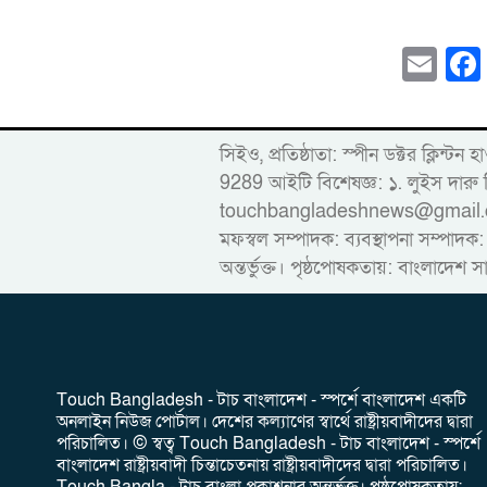
Em
সিইও, প্রতিষ্ঠাতা: স্পীন ডক্টর ক
9289 আইটি বিশেষজ্ঞ: ১. লুইস দ
touchbangladeshnews@gmail.com ডাই
মফস্বল সম্পাদক: ব্যবস্থাপনা সম্পাদক:
অন্তর্ভুক্ত। পৃষ্ঠপোষকতায়: বাংলাদেশ স
‎Touch Bangladesh - টাচ বাংলাদেশ - স্পর্শে বাংলাদেশ একটি
অনলাইন নিউজ পোর্টাল। দেশের কল্যাণের স্বার্থে রাষ্ট্রীয়বাদীদের দ্বারা
পরিচালিত। ‎© স্বত্ব Touch Bangladesh - টাচ বাংলাদেশ - স্পর্শে
বাংলাদেশ রাষ্ট্রীয়বাদী চিন্তাচেতনায় রাষ্ট্রীয়বাদীদের দ্বারা পরিচালিত।
Touch Bangla - টাচ বাংলা প্রকাশনার অন্তর্ভুক্ত। পৃষ্ঠপোষকতায়: