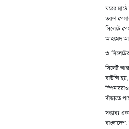
ঘরের মাঠে
তরুণ পেসার
সিলেটে পে
আহমেদ আবা
৩. সিলেট
সিলেট আন্ত
বাউন্সি হয়
স্পিনাররাও
দাঁড়াতে পা
সম্ভাব্য এ
বাংলাদেশ: 