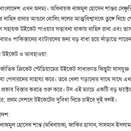
 বাংলাদেশ এখন অদম্য। অধিনায়ক নাজমুল হোসেন শান্তর সেঞ্চু
 নাহিদ রানার আগুনে বোলিং দলের আত্মবিশ্বাসকে তুঙ্গে নিয়ে 
স সহায়ক উইকেট পাওয়ার সম্ভাবনা থাকায় নাহিদ রানা এবং তা
রও পাকিস্তানের ব্যাটারদের জন্য বড় বাধা হয়ে দাঁড়াতে পারে
ের উইকেট ও আবহাওয়া:
র্জাতিক ক্রিকেট স্টেডিয়ামের উইকেট সাধারণত কিছুটা ঘাসযুক্ত
, যা পেসারদের সাহায্য করে। তবে খেলা গড়ানোর সাথে সাথে এখ
 প্রভাব বিস্তার করতে শুরু করে। টস এই ম্যাচে একটি বড় ফ্যাক্ট
রে; প্রথম সেশনে উইকেটের সুবিধা নিতে চাইবে দুই দলই।
কাদশ:
নাজমুল হোসেন শান্ত (অধিনায়ক), জাকির হাসান, সাদমান ইসলাম