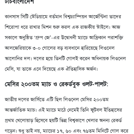
টাচবাংলাদেশ
কানসাস সিটি স্টেডিয়ামে বর্তমান বিশ্বচ্যাম্পিয়ন আর্জেন্টিনা তাদের
শিরোপা ধরে রাখার মিশন শুরু করল এক রাজকীয় স্টাইলে। আজ
সকালে অনুষ্ঠিত ‘গ্রুপ জে’-এর উদ্বোধনী ম্যাচে আফ্রিকান পরাশক্তি
আলজেরিয়াকে ৩-০ গোলের বড় ব্যবধানে হারিয়েছে লিওনেল
স্কালোনির দল। দলের হয়ে তিনটি গোলই করেন অধিনায়ক লিওনেল
মেসি, যা তাকে এনে দিয়েছে এক ঐতিহাসিক অর্জন।
মেসির ২০০তম ম্যাচ ও রেকর্ডবুক ওলট-পালট:
জাতীয় দলের জার্সিতে এটি ছিল লিওনেল মেসির ২০০তম
আন্তর্জাতিক ম্যাচ। এই ম্যাচে মাঠে নেমেই তিনি ফুটবল ইতিহাসের
প্রথম খেলোয়াড় হিসেবে ছয়টি ভিন্ন বিশ্বকাপে খেলার অনন্য রেকর্ড
গড়েন। শুধু তাই নয়, ম্যাচের ১৭, ৬০ এবং ৭৬তম মিনিটে গোল করে