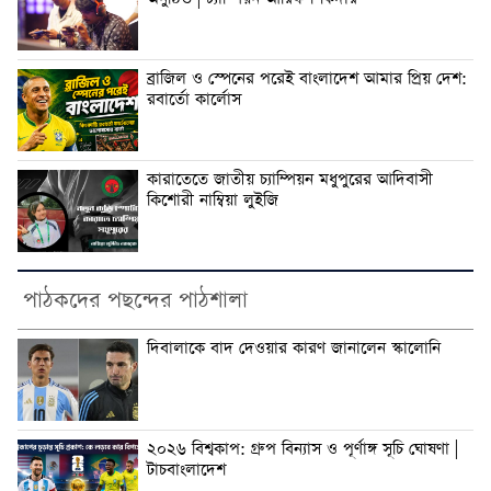
ব্রাজিল ও স্পেনের পরেই বাংলাদেশ আমার প্রিয় দেশ:
রবার্তো কার্লোস
কারাতেতে জাতীয় চ্যাম্পিয়ন মধুপুরের আদিবাসী
কিশোরী নাম্বিয়া লুইজি
পাঠকদের পছন্দের পাঠশালা
দিবালাকে বাদ দেওয়ার কারণ জানালেন স্কালোনি
২০২৬ বিশ্বকাপ: গ্রুপ বিন্যাস ও পূর্ণাঙ্গ সূচি ঘোষণা |
টাচবাংলাদেশ