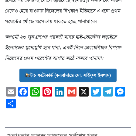
ক্রোয়েশিয়াকে ৪-২ গোলে হারিয়েছে ইংল্যান্ড)। অন্যদিকে, দারুণ
খেলেও হেরে যাওয়ায় নিজেদের বিশ্বকাপ ইতিহাসে এখনো প্রথম
পয়েন্টের খোঁজে অপেক্ষায় থাকতে হচ্ছে পানামাকে।
আগামী ২৩ জুন গ্রুপের পরবর্তী ম্যাচে হাই-ভোল্টেজ লড়াইয়ে
ইংল্যান্ডের মুখোমুখি হবে ঘানা। একই দিনে ক্রোয়েশিয়ার বিপক্ষে
নিজেদের প্রথম পয়েন্টের আশায় মাঠে নামবে পানামা।
টাচ ফটোকার্ড (ধন্যবাদান্তে মো. সাইফুল ইসলাম)
Email
Facebook
WhatsApp
Pinterest
LinkedIn
Gmail
X
Twitter
Tele
Me
Share