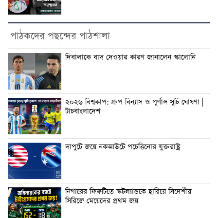
পাঠকদের পছন্দের পাঠশালা
দিবালাকে বাদ দেওয়ার কারণ জানালেন স্কালোনি
২০২৬ বিশ্বকাপ: গ্রুপ বিন্যাস ও পূর্ণাঙ্গ সূচি ঘোষণা |
টাচবাংলাদেশ
দাপুটে জয়ে নকআউটে পচেত্তিনোর যুক্তরাষ্ট্র
নিগারের ফিফটিতে স্কটল্যান্ডকে হারিয়ে ত্রিদেশীয়
সিরিজে মেয়েদের প্রথম জয়