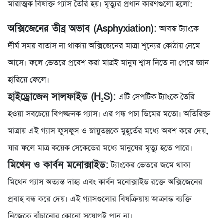
মারাত্মক বিষাক্ত গ্যাস তৈরি হয়। মৃত্যুর প্রধান কারণগুলো হলো:
অক্সিজেনের তীব্র অভাব (Asphyxiation):
আবদ্ধ ট্যাংকে
দীর্ঘ সময় বাতাস না থাকায় অক্সিজেনের মাত্রা শূন্যের কোঠায় নেমে
আসে। ফলে ভেতরে প্রবেশ করা মাত্রই মানুষ শ্বাস নিতে না পেরে জ্ঞান
হারিয়ে ফেলে।
হাইড্রোজেন সালফাইড (H₂S):
এটি সেপটিক ট্যাংকে তৈরি
হওয়া সবচেয়ে বিপজ্জনক গ্যাস। এর গন্ধ পচা ডিমের মতো। অতিরিক্ত
মাত্রায় এই গ্যাস ফুসফুস ও স্নায়ুতন্ত্রকে মুহূর্তের মধ্যে অবশ করে দেয়,
যার ফলে মাত্র কয়েক সেকেন্ডের মধ্যে মানুষের মৃত্যু হতে পারে।
মিথেন ও কার্বন মনোক্সাইড:
ট্যাংকের ভেতরে জমে থাকা
মিথেন গ্যাস অত্যন্ত দাহ্য এবং কার্বন মনোক্সাইড রক্তে অক্সিজেনের
প্রবাহ বন্ধ করে দেয়। এই গ্যাসগুলোর বিষক্রিয়ায় আক্রান্ত ব্যক্তি
নিজেকে বাঁচানোর কোনো সুযোগই পান না।