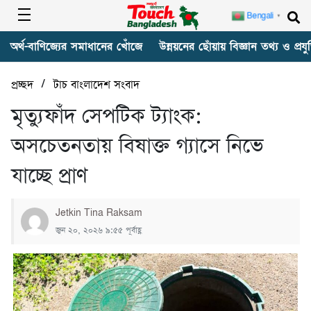
Bengali
▼
অর্থ-বাণিজ্যের সমাধানের খোঁজে
উন্নয়নের ছোঁয়ায় বিজ্ঞান তথ্য ও প্রযুক
/
প্রচ্ছদ
টাচ বাংলাদেশ সংবাদ
মৃত্যুফাঁদ সেপটিক ট্যাংক:
অসচেতনতায় বিষাক্ত গ্যাসে নিভে
যাচ্ছে প্রাণ
Jetkin Tina Raksam
জুন ২০, ২০২৬ ৯:৫৫ পূর্বাহ্ণ