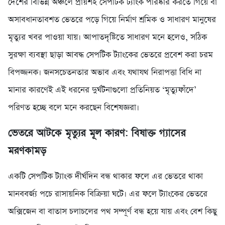
দেশের বিভিন্ন অঞ্চলে প্রায়শই সেপটিক ট্যাংক পরিষ্কার করতে গিয়ে বা
অসাবধানতাবশত ভেতরে পড়ে গিয়ে নির্মাণ শ্রমিক ও সাধারণ মানুষের
মৃত্যুর খবর পাওয়া যায়। আপাতদৃষ্টিতে সাধারণ মনে হলেও, সঠিক
সুরক্ষা ব্যবস্থা ছাড়া আবদ্ধ সেপটিক ট্যাংকের ভেতরে প্রবেশ করা চরম
বিপজ্জনক। জনসচেতনতার অভাব এবং যথাযথ নিরাপত্তা বিধি না
মানার কারণেই এই ধরনের দুর্ঘটনাগুলো প্রতিনিয়ত ‘মৃত্যুফাঁদে’
পরিণত হচ্ছে বলে মনে করছেন বিশেষজ্ঞরা।
ভেতরে আটকে মৃত্যুর মূল কারণ: বিষাক্ত গ্যাসের
মরণকামড়
একটি সেপটিক ট্যাংক দীর্ঘদিন বন্ধ থাকার ফলে এর ভেতরে থাকা
মানববর্জ্য পচে রাসায়নিক বিক্রিয়া ঘটে। এর ফলে ট্যাংকের ভেতরে
অক্সিজেন বা বাতাস চলাচলের পথ সম্পূর্ণ বন্ধ হয়ে যায় এবং বেশ কিছু