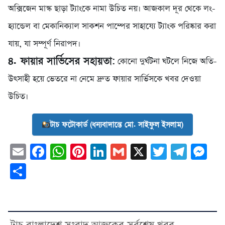
অক্সিজেন মাস্ক ছাড়া ট্যাংকে নামা উচিত নয়। আজকাল দূর থেকে লং-
হ্যান্ডেল বা মেকানিক্যাল সাকশন পাম্পের সাহায্যে ট্যাংক পরিষ্কার করা
যায়, যা সম্পূর্ণ নিরাপদ।
৪. ফায়ার সার্ভিসের সহায়তা:
কোনো দুর্ঘটনা ঘটলে নিজে অতি-
উৎসাহী হয়ে ভেতরে না নেমে দ্রুত ফায়ার সার্ভিসকে খবর দেওয়া
উচিত।
টাচ ফটোকার্ড (ধন্যবাদান্তে মো. সাইফুল ইসলাম)
Email
Facebook
WhatsApp
Pinterest
LinkedIn
Gmail
X
Twitter
Tele
Me
Share