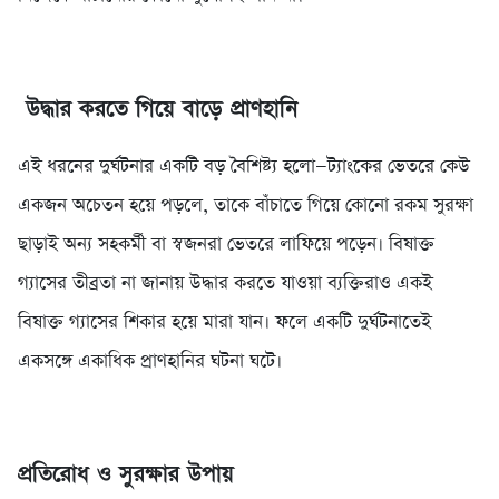
উদ্ধার করতে গিয়ে বাড়ে প্রাণহানি
এই ধরনের দুর্ঘটনার একটি বড় বৈশিষ্ট্য হলো—ট্যাংকের ভেতরে কেউ
একজন অচেতন হয়ে পড়লে, তাকে বাঁচাতে গিয়ে কোনো রকম সুরক্ষা
ছাড়াই অন্য সহকর্মী বা স্বজনরা ভেতরে লাফিয়ে পড়েন। বিষাক্ত
গ্যাসের তীব্রতা না জানায় উদ্ধার করতে যাওয়া ব্যক্তিরাও একই
বিষাক্ত গ্যাসের শিকার হয়ে মারা যান। ফলে একটি দুর্ঘটনাতেই
একসঙ্গে একাধিক প্রাণহানির ঘটনা ঘটে।
প্রতিরোধ ও সুরক্ষার উপায়