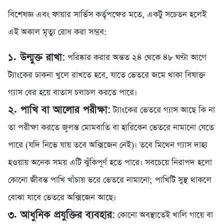
বিশেষজ্ঞ এবং ফায়ার সার্ভিস কর্তৃপক্ষের মতে, একটু সচেতন হলেই
এই অকাল মৃত্যু রোধ করা সম্ভব:
১. উন্মুক্ত রাখা:
পরিষ্কার করার অন্তত ২৪ থেকে ৪৮ ঘণ্টা আগে
ট্যাংকের ঢাকনা খুলে রাখতে হবে, যাতে ভেতরে জমে থাকা বিষাক্ত
গ্যাস বের হয়ে বাতাস চলাচল করতে পারে।
২. পাখি বা আলোর পরীক্ষা:
ট্যাংকের ভেতরে গ্যাস আছে কি না
তা পরীক্ষা করতে জ্বলন্ত মোমবাতি বা হারিকেন ভেতরে নামানো যেতে
পারে (যদি নিভে যায় তবে অক্সিজেন নেই)। তবে মিথেন গ্যাস দাহ্য
হওয়ায় অনেক সময় এটি ঝুঁকিপূর্ণ হতে পারে। সবচেয়ে নিরাপদ হলো
কোনো জীবন্ত পাখি খাঁচায় ভরে ভেতরে নামানো; পাখিটি সুস্থ থাকলে
বোঝা যাবে ভেতরে অক্সিজেন আছে।
৩. আধুনিক প্রযুক্তির ব্যবহার:
কোনো অবস্থাতেই খালি গায়ে বা