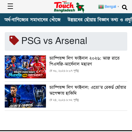
Bengali
▼
অর্থ-বাণিজ্যের সমাধানের খোঁজে
উন্নয়নের ছোঁয়ায় বিজ্ঞান তথ্য ও প্রযুক
PSG vs Arsenal
চ্যাম্পিয়ন্স লিগ ফাইনাল ২০২৬: আজ রাতে
পিএসজি-আর্সেনাল মহারণ
মে ৩০, ২০২৬ ৮:০৭ পূর্বাহ্ণ
চ্যাম্পিয়ন্স লিগ ফাইনাল: এতো’র রেকর্ড ছোঁয়ার
অপেক্ষায় হাকিমি
মে ২৪, ২০২৬ ৮:৩২ পূর্বাহ্ণ