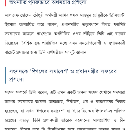
অর্থনীতি পুনরুদ্ধারে অর্থমন্ত্রীর প্রশংসা
আলতাফ হোসেন চৌধুরী অর্থমন্ত্রী আমির খসরু মাহমুদ চৌধুরীকে ‘ব্রিলিয়ান্ট’
হিসেবে আখ্যায়িত করে বলেন, প্রধানমন্ত্রীর তত্ত্বাবধানে বিগত ফ্যাসিস্ট
সরকারের আমলে ধ্বংসপ্রাপ্ত অর্থনীতির ওপর দাঁড়িয়ে তিনি এই বাজেট
দিয়েছেন। বৈশ্বিক যুদ্ধ পরিস্থিতির মধ্যে এমন সময়োপযোগী ও যুগান্তকারী
বাজেট প্রদানের জন্য তিনি অর্থমন্ত্রীকে স্যালুট জানান।
সংসদকে ‘ঈগলের সমাবেশ’ ও প্রধানমন্ত্রীর সফরের
প্রশংসা
সংসদ সম্পর্কে তিনি বলেন, এটি এমন একটি অনন্য সংসদ যেখানে সদস্যরা
আগের সরকারের আমলে অত্যাচার, নির্যাতন, গুম ও কারাবাসের শিকার
হয়েছেন, যা এখন ‘ঈগলের সমাবেশ’ বা ‘গ্যাদারিং অব ঈগলস’-এ পরিণত
হয়েছে। এছাড়া তিনি প্রধানমন্ত্রী তারেক রহমানের মালয়েশিয়া ও চীন
সফরের, বিশেষ করে শি জিনপিংয়ের সঙ্গে আলোচনাকে অত্যন্ত সফল ও