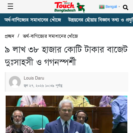
Bengali
▼
অর্থ-বাণিজ্যের সমাধানের খোঁজে
উন্নয়নের ছোঁয়ায় বিজ্ঞান তথ্য ও প্রযুক
/
প্রচ্ছদ
অর্থ-বাণিজ্যের সমাধানের খোঁজে
৯ লাখ ৩৮ হাজার কোটি টাকার বাজেট
দুঃসাহসী ও গগনস্পর্শী
Louis Daru
জুন ২৭, ২০২৬ ১০:৩৯ পূর্বাহ্ণ