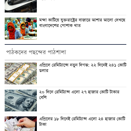
মন্দা কাটিয়ে যুক্তরাষ্ট্রের বাজারে আশার আলো দেখছে
বাংলাদেশের পোশাক খাত
পাঠকদের পছন্দের পাঠশালা
এপ্রিলে রেমিট্যান্সে নতুন দিগন্ত: ২২ দিনেই ২৪১ কোটি
ডলার
২০ দিনে রেমিট্যান্স এলো ২৭ হাজার কোটি টাকার
বেশি
এপ্রিলের ১৮ দিনেই রেমিট্যান্স এলো ২৪ হাজার কোটি
টাকা