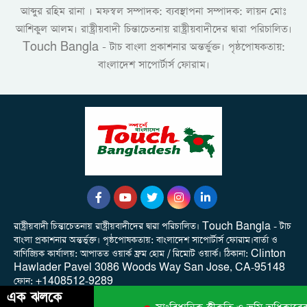
আব্দুর রহিম রানা । মফস্বল সম্পাদক: ব্যবস্থাপনা সম্পাদক: লায়ন মোঃ
আশিকুল আলম। রাষ্ট্রীয়বাদী চিন্তাচেতনায় রাষ্ট্রীয়বাদীদের দ্বারা পরিচালিত।
Touch Bangla - টাচ বাংলা প্রকাশনার অন্তর্ভুক্ত। পৃষ্ঠপোষকতায়:
বাংলাদেশ সাপোর্টার্স ফোরাম।
রাষ্ট্রীয়বাদী চিন্তাচেতনায় রাষ্ট্রীয়বাদীদের দ্বারা পরিচালিত। Touch Bangla - টাচ
বাংলা প্রকাশনার অন্তর্ভুক্ত। পৃষ্ঠপোষকতায়: বাংলাদেশ সাপোর্টার্স ফোরাম।বার্তা ও
বাণিজ্যিক কার্যালয়: আপাতত ওয়ার্ক ফ্রম হোম / রিমোট ওয়ার্ক। ‎ঠিকানা: Clinton
Hawlader Pavel 3086 Woods Way San Jose, CA-95148
‎ফোন: +1408512-9289
এক ঝলকে