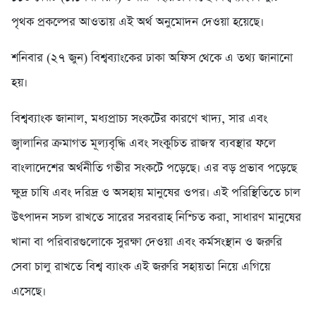
পৃথক প্রকল্পের আওতায় এই অর্থ অনুমোদন দেওয়া হয়েছে।
শনিবার (২৭ জুন) বিশ্বব্যাংকের ঢাকা অফিস থেকে এ তথ্য জানানো
হয়।
বিশ্বব্যাংক জানাল, মধ্যপ্রাচ্য সংকটের কারণে খাদ্য, সার এবং
জ্বালানির ক্রমাগত মূল্যবৃদ্ধি এবং সংকুচিত রাজস্ব ব্যবস্থার ফলে
বাংলাদেশের অর্থনীতি গভীর সংকটে পড়েছে। এর বড় প্রভাব পড়েছে
ক্ষুদ্র চাষি এবং দরিদ্র ও অসহায় মানুষের ওপর। এই পরিস্থিতিতে চাল
উৎপাদন সচল রাখতে সারের সরবরাহ নিশ্চিত করা, সাধারণ মানুষের
খানা বা পরিবারগুলোকে সুরক্ষা দেওয়া এবং কর্মসংস্থান ও জরুরি
সেবা চালু রাখতে বিশ্ব ব্যাংক এই জরুরি সহায়তা নিয়ে এগিয়ে
এসেছে।