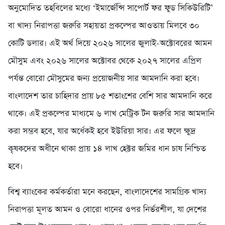
অনুমোদিত তহবিলের মধ্যে ‘ইমার্জেন্সি সাপোর্ট ফর ফুড সিকিউরিটি’
বা খাদ্য নিরাপত্তা জরুরি সহায়তা প্রকল্পের আওতায় মিলবে ৩০
কোটি ডলার। এই অর্থ দিয়ে ২০২৬ সালের জুলাই-অক্টোবরের আমন
মৌসুম এবং ২০২৬ সালের অক্টোবর থেকে ২০২৭ সালের এপ্রিল
পর্যন্ত বোরো মৌসুমের জন্য প্রয়োজনীয় সার আমদানি করা হবে।
বাংলাদেশ তার চাহিদার প্রায় ৮৫ শতাংশের বেশি সার আমদানি করে
থাকে। এই প্রকল্পের মাধ্যমে ৬ লাখ মেট্রিক টন জরুরি সার আমদানি
করা সম্ভব হবে, যার অর্ধেকই হবে ইউরিয়া সার। এর ফলে ক্ষুদ্র
কৃষকদের অধীনে থাকা প্রায় ১৪ লাখ হেক্টর জমির ধান চাষ নিশ্চিত
হবে।
বিশ্ব ব্যাংকের কর্মকর্তারা মনে করছেন, বাংলাদেশের সামগ্রিক খাদ্য
নিরাপত্তা মূলত আমন ও বোরো ধানের ওপর নির্ভরশীল, যা দেশের