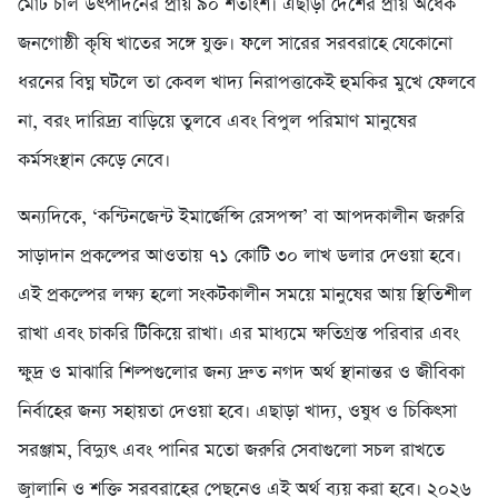
মোট চাল উৎপাদনের প্রায় ৯০ শতাংশ। এছাড়া দেশের প্রায় অর্ধেক
জনগোষ্ঠী কৃষি খাতের সঙ্গে যুক্ত। ফলে সারের সরবরাহে যেকোনো
ধরনের বিঘ্ন ঘটলে তা কেবল খাদ্য নিরাপত্তাকেই হুমকির মুখে ফেলবে
না, বরং দারিদ্র্য বাড়িয়ে তুলবে এবং বিপুল পরিমাণ মানুষের
কর্মসংস্থান কেড়ে নেবে।
অন্যদিকে, ‘কন্টিনজেন্ট ইমার্জেন্সি রেসপন্স’ বা আপদকালীন জরুরি
সাড়াদান প্রকল্পের আওতায় ৭১ কোটি ৩০ লাখ ডলার দেওয়া হবে।
এই প্রকল্পের লক্ষ্য হলো সংকটকালীন সময়ে মানুষের আয় স্থিতিশীল
রাখা এবং চাকরি টিকিয়ে রাখা। এর মাধ্যমে ক্ষতিগ্রস্ত পরিবার এবং
ক্ষুদ্র ও মাঝারি শিল্পগুলোর জন্য দ্রুত নগদ অর্থ স্থানান্তর ও জীবিকা
নির্বাহের জন্য সহায়তা দেওয়া হবে। এছাড়া খাদ্য, ওষুধ ও চিকিৎসা
সরঞ্জাম, বিদ্যুৎ এবং পানির মতো জরুরি সেবাগুলো সচল রাখতে
জ্বালানি ও শক্তি সরবরাহের পেছনেও এই অর্থ ব্যয় করা হবে। ২০২৬