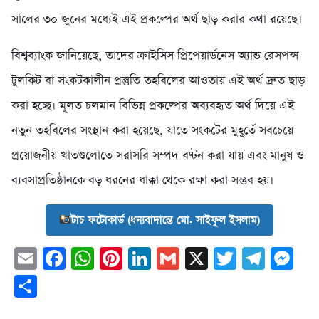
সালের ৩০ জুনের মধ্যেই এই প্রকল্পের অর্থ ছাড় করার কথা রয়েছে।
বিশ্বব্যাংক জানিয়েছে, তাদের ক্রাইসিস প্রিপেয়ার্ডনেস অ্যান্ড রেসপন্স
টুলকিট বা সংকটকালীন প্রস্তুতি তহবিলের আওতায় এই অর্থ দ্রুত ছাড়
করা হচ্ছে। মূলত চলমান বিভিন্ন প্রকল্পের অব্যবহৃত অর্থ দিয়ে এই
নতুন তহবিলের সংস্থান করা হয়েছে, যাতে সংকটের মুহূর্তে সবচেয়ে
প্রয়োজনীয় খাতগুলোতে সরাসরি সম্পদ বণ্টন করা যায় এবং মানুষ ও
ব্যবসাপ্রতিষ্ঠানকে বড় ধরনের ধাক্কা থেকে রক্ষা করা সম্ভব হয়।
টাচ ফটোকার্ড (ধন্যবাদান্তে মো. সাইফুল ইসলাম)
Email
Facebook
WhatsApp
Pinterest
LinkedIn
Gmail
X
Twitter
Tele
Me
Share