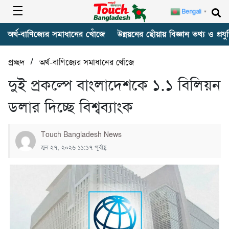
Bengali
▼
অর্থ-বাণিজ্যের সমাধানের খোঁজে
উন্নয়নের ছোঁয়ায় বিজ্ঞান তথ্য ও প্রযুক
/
প্রচ্ছদ
অর্থ-বাণিজ্যের সমাধানের খোঁজে
দুই প্রকল্পে বাংলাদেশকে ১.১ বিলিয়ন
ডলার দিচ্ছে বিশ্বব্যাংক
Touch Bangladesh News
জুন ২৭, ২০২৬ ১১:১৭ পূর্বাহ্ণ