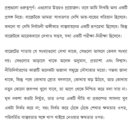
প্রশ্নগুলো গুরুত্বপূর্ণ। এগুলোর উত্তরও প্রয়োজন। তবে আমি লিখছি অন্য একটি
প্রসঙ্গ নিয়ে। বাজেটকে আমরা সাধারণত দেখি আয়-ব্যয়ের খতিয়ান হিসেবে।
কখনো বা দেখি নির্বাচনী অঙ্গীকার বাস্তবায়নের একটি রূপরেখা হিসেবে। কিন্তু
বাজেটকে আরেকভাবে দেখাও সম্ভব, যথা একটি পরীক্ষা-নিরীক্ষা হিসেবে।
বাজেটের পাতায় যে সংখ্যাগুলো লেখা থাকে, সেগুলো আসলে কেবল সংখ্যা
নয়। সেগুলোর আড়ালে থাকে অনেক অনুমান, প্রত্যাশা এবং বিশ্বাস।
নীতিনির্ধারণের কাজটি অনেকটা অজানা সমুদ্রে নৌযাত্রার মতো। গন্তব্য জানা
থাকে, কিন্তু পথে কোথায় স্রোত বদলাবে, কোথায় ঝড় উঠবে, আর কোথায়
নতুন কোনো জলপথ খুলে যাবে, তা আগে থেকে নিশ্চিত করে বলা যায় না।
মূল নকশা কতটা নিখুঁত, তার ওপর একটি নীতি বা প্রকল্পের সাফল্য খুব
একটা নির্ভর করে না; বরং নির্ভর করে ঠেকে ঠেকে শেখার ক্ষমতার ওপর,
পরিবর্তিত বাস্তবতার সঙ্গে খাপ খাইয়ে নেওয়ার ক্ষমতার ওপর।