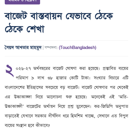
বাজেট বাস্তবায়ন যেভাবে ঠেকে
ঠেকে শেখা
সৈয়দ আখতার মাহমুদ
(TouchBangladesh)
| সম্পাদনা:
২
০২৬-২৭ অর্থবছরের বাজেট ঘোষণা করা হয়েছে। প্রস্তাবিত ব্যয়ের
পরিমাণ ৯ লাখ ৩৮ হাজার কোটি টাকা। সংখ্যার বিচারে এটি
বাংলাদেশের ইতিহাসের সবচেয়ে বড় বাজেট। বাজেট ঘোষণার পর থেকেই
এর উচ্চাকাঙ্ক্ষা নিয়ে আলোচনা শুরু হয়েছে। অনেকেই এই ‘অতি-
উচ্চাকাঙ্ক্ষী’ বাজেটের অর্থায়ন নিয়ে প্রশ্ন তুলেছেন। কর-জিডিপি অনুপাত
বাড়াতেই যেখানে সরকার দীর্ঘদিন ধরে হিমশিম খাচ্ছে, সেখানে এত বিপুল
ব্যয়ের সংস্থান হবে কীভাবে?