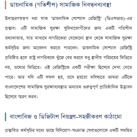
ডায়নামিক (গতিশীল) সামাজিক নিবন্ধনব্যবস্থা
উদাহরণস্বরূপ ধরা যাক ‘ডায়নামিক সোশ্যাল রেজিস্ট্রি’ (ডিএসআর)-এর
প্রস্তাব। এটি সামাজিক সুরক্ষা সুবিধাভোগীদের জন্য একটি গতিশীল
তথ্যভান্ডার, যার মাধ্যমে নাগরিকেরা যেকোনো স্থান থেকে সামাজিক সুরক্ষা
কর্মসূচির জন্য আবেদন করতে পারবেন। ডায়নামিক সোশ্যাল রেজিস্ট্রি
প্রতিষ্ঠিত হলে রাষ্ট্র নাগরিককে খুঁজে বের করবে শুধু স্থানীয় পরিচয়ের ভিত্তিতে
নয়, তথ্যের ভিত্তিতে। এই রেজিস্ট্রিকে একটি পরীক্ষা হিসেবে দেখা যেতে
পারে। আর যদি এটি সফল হয়, তবে হয়তো ভবিষ্যতে আমরা এটিকে
বাংলাদেশের সামাজিক সুরক্ষাব্যবস্থার অন্যতম গুরুত্বপূর্ণ প্রাতিষ্ঠানিক উদ্ভাবন
হিসেবে স্মরণ করব।
বাংলাবিজ ও ডিজিটাল নিয়ন্ত্রণ-সহজীকরণ কাঠামো
প্রস্তাবিত কর্মসূচির মধ্যে আছে বিনিয়োগ-সংক্রান্ত সেবাগুলোকে একটি সমন্বিত