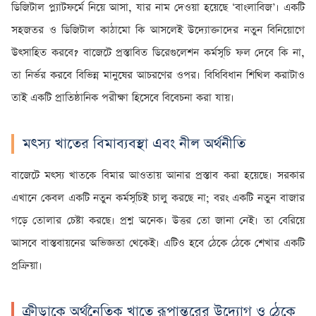
ডিজিটাল প্ল্যাটফর্মে নিয়ে আসা, যার নাম দেওয়া হয়েছে ‘বাংলাবিজ’। একটি
সহজতর ও ডিজিটাল কাঠামো কি আসলেই উদ্যোক্তাদের নতুন বিনিয়োগে
উৎসাহিত করবে? বাজেটে প্রস্তাবিত ডিরেগুলেশন কর্মসূচি ফল দেবে কি না,
তা নির্ভর করবে বিভিন্ন মানুষের আচরণের ওপর। বিধিবিধান শিথিল করাটাও
তাই একটি প্রাতিষ্ঠানিক পরীক্ষা হিসেবে বিবেচনা করা যায়।
মৎস্য খাতের বিমাব্যবস্থা এবং নীল অর্থনীতি
বাজেটে মৎস্য খাতকে বিমার আওতায় আনার প্রস্তাব করা হয়েছে। সরকার
এখানে কেবল একটি নতুন কর্মসূচিই চালু করছে না; বরং একটি নতুন বাজার
গড়ে তোলার চেষ্টা করছে। প্রশ্ন অনেক। উত্তর তো জানা নেই। তা বেরিয়ে
আসবে বাস্তবায়নের অভিজ্ঞতা থেকেই। এটিও হবে ঠেকে ঠেকে শেখার একটি
প্রক্রিয়া।
ক্রীড়াকে অর্থনৈতিক খাতে রূপান্তরের উদ্যোগ ও ঠেকে