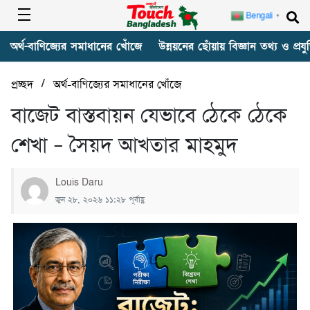
Bengali
▼
অর্থ-বাণিজ্যের সমাধানের খোঁজে
উন্নয়নের ছোঁয়ায় বিজ্ঞান তথ্য ও প্রযুক
/
প্রচ্ছদ
অর্থ-বাণিজ্যের সমাধানের খোঁজে
বাজেট বাস্তবায়ন যেভাবে ঠেকে ঠেকে
শেখা – সৈয়দ আখতার মাহমুদ
Louis Daru
জুন ২৮, ২০২৬ ১১:২৮ পূর্বাহ্ণ