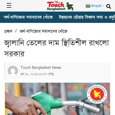
Bengali
▼
অর্থ-বাণিজ্যের সমাধানের খোঁজে
উন্নয়নের ছোঁয়ায় বিজ্ঞান তথ্য ও প্রযুক
/
প্রচ্ছদ
অর্থ-বাণিজ্যের সমাধানের খোঁজে
জ্বালানি তেলের দাম স্থিতিশীল রাখলো
সরকার
Touch Bangladesh News
জুন ৩০, ২০২৬ ১১:৩৭ পূর্বাহ্ণ