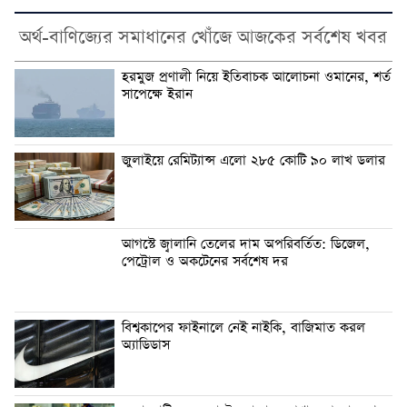
অর্থ-বাণিজ্যের সমাধানের খোঁজে আজকের সর্বশেষ খবর
হরমুজ প্রণালী নিয়ে ইতিবাচক আলোচনা ওমানের, শর্ত
সাপেক্ষে ইরান
জুলাইয়ে রেমিট্যান্স এলো ২৮৫ কোটি ৯০ লাখ ডলার
আগস্টে জ্বালানি তেলের দাম অপরিবর্তিত: ডিজেল,
পেট্রোল ও অকটেনের সর্বশেষ দর
বিশ্বকাপের ফাইনালে নেই নাইকি, বাজিমাত করল
অ্যাডিডাস