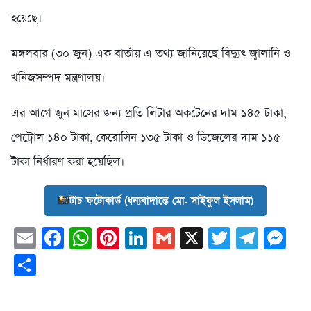
হয়েছে।
মঙ্গলবার (৩০ জুন) এক বার্তায় এ তথ্য জানিয়েছে বিদ্যুৎ জ্বালানি ও
খনিজসম্পদ মন্ত্রণালয়।
এর আগে জুন মাসের জন্য প্রতি লিটার অকটেনের দাম ১৪৫ টাকা,
পেট্রোল ১৪০ টাকা, কেরোসিন ১৩৫ টাকা ও ডিজেলের দাম ১১৫
টাকা নির্ধারণ করা হয়েছিল।
টাচ ফটোকার্ড (ধন্যবাদান্তে মো. সাইফুল ইসলাম)
Email
Facebook
WhatsApp
Pinterest
LinkedIn
Gmail
X
Twitter
Tele
Me
Share