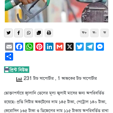
ফ+
ফ-
ফ
Email
Facebook
WhatsApp
Pinterest
LinkedIn
Gmail
X
Twitter
Tele
Me
Share
231 টাচ সাপোর্টার
, 1 আজকের টাচ সাপোর্টার
ভোক্তাপর্যায়ে জ্বালানি তেলের মূল্য জুলাই মাসের জন্য অপরিবর্তিত
রয়েছে। প্রতি লিটার অকটেনের দাম ১৪৫ টাকা, পেট্রোল ১৪০ টাকা,
কেরোসিন ১৩৫ টাকা ও ডিজেলের দাম ১১৫ টাকায় অপরিবর্তিত রাখা