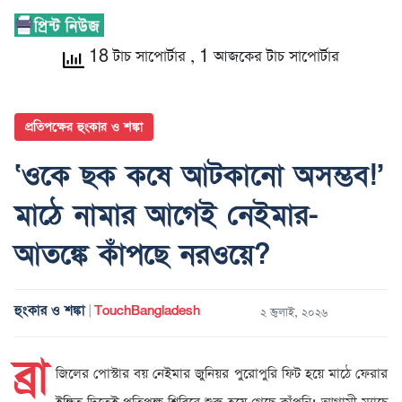
18 টাচ সাপোর্টার
, 1 আজকের টাচ সাপোর্টার
প্রতিপক্ষের হুংকার ও শঙ্কা
‘ওকে ছক কষে আটকানো অসম্ভব!’
মাঠে নামার আগেই নেইমার-
আতঙ্কে কাঁপছে নরওয়ে?
হুংকার ও শঙ্কা
TouchBangladesh
|
২ জুলাই, ২০২৬
ব্রা
জিলের পোস্টার বয় নেইমার জুনিয়র পুরোপুরি ফিট হয়ে মাঠে ফেরার