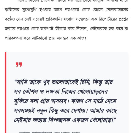
ইঙ্গিত দিতেই প্রতিপক্ষ শিবিরে শুরু হয়ে গেছে কাঁপুনি! আগামী ম্যাচে
ব্রাজিলের মুখোমুখি হওয়ার আগে নরওয়ের কোচ স্তোলে সোলবাক্কেনের
কণ্ঠেও যেন সেই ভয়েরই প্রতিধ্বনি। সংবাদ সম্মেলনে এক রিপোর্টারের প্রশ্নের
জবাবে নরওয়ে কোচ অকপটে স্বীকার করে নিলেন, নেইমারকে ছক কষে বা
পরিকল্পনা করে আটকানো প্রায় অসম্ভব এক কাজ!
“আমি তাকে খুব ভালোভাবেই চিনি, কিন্তু তার
সব কৌশল ও দক্ষতা নিজের খেলোয়াড়দের
বুঝিয়ে বলা প্রায় অসম্ভব। কারণ সে মাঠে নেমে
সবসময়ই নতুন কিছু করে দেখায়। আমার কাছে
নেইমার অত্যন্ত বিপজ্জনক একজন খেলোয়াড়!”