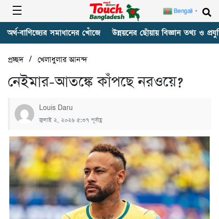
Bengali
▼
অর্থ-বাণিজ্যের সমাধানের খোঁজে
উন্নয়নের ছোঁয়ায় বিজ্ঞান তথ্য ও প্রযুক
/
প্রচ্ছদ
খেলাধুলার আনন্দ
নেইমার-আতঙ্কে কাঁপছে নরওয়ে?
Louis Daru
জুলাই ২, ২০২৬ ৫:৩৭ পূর্বাহ্ণ