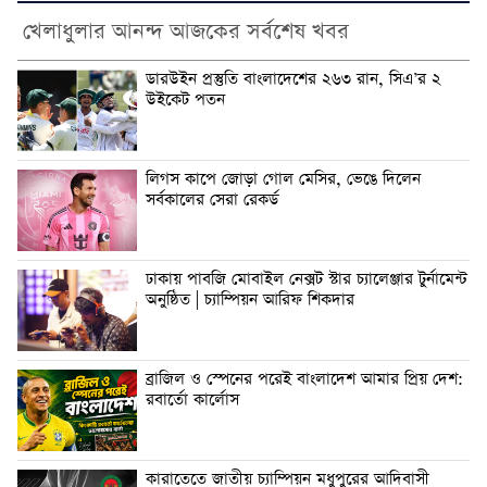
খেলাধুলার আনন্দ আজকের সর্বশেষ খবর
ডারউইন প্রস্তুতি বাংলাদেশের ২৬৩ রান, সিএ’র ২
উইকেট পতন
লিগস কাপে জোড়া গোল মেসির, ভেঙে দিলেন
সর্বকালের সেরা রেকর্ড
ঢাকায় পাবজি মোবাইল নেক্সট স্টার চ্যালেঞ্জার টুর্নামেন্ট
অনুষ্ঠিত | চ্যাম্পিয়ন আরিফ শিকদার
ব্রাজিল ও স্পেনের পরেই বাংলাদেশ আমার প্রিয় দেশ:
রবার্তো কার্লোস
কারাতেতে জাতীয় চ্যাম্পিয়ন মধুপুরের আদিবাসী