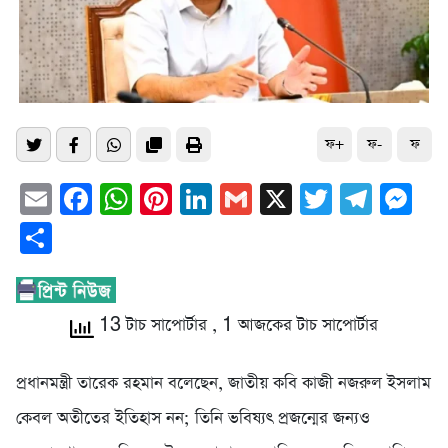
ফ+
ফ-
ফ
Email
Facebook
WhatsApp
Pinterest
LinkedIn
Gmail
X
Twitter
Tele
Me
Share
13 টাচ সাপোর্টার
, 1 আজকের টাচ সাপোর্টার
প্রধানমন্ত্রী তারেক রহমান বলেছেন, জাতীয় কবি কাজী নজরুল ইসলাম
কেবল অতীতের ইতিহাস নন; তিনি ভবিষ্যৎ প্রজন্মের জন্যও