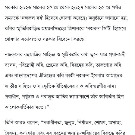
সরকার ২০২৬ সালের ২৫ মে থেকে ২০২৭ সালের ২৫ মে পর্যন্ত
সময়কে ‘নজরুল বর্ষ’ হিসেবে ঘোষণা করেছে। অনুষ্ঠানে জানানো হয়,
কবির স্মৃতিবিজড়িত ময়মনসিংহের ত্রিশালকে ‘নজরুল সিটি’ হিসেবে
ঘোষণার সম্ভাব্যতাও সরকার বিবেচনা করছে।
নজরুলের বহুমাত্রিক সাহিত্য ও সৃষ্টিকর্মের কথা তুলে ধরে প্রধানমন্ত্রী
বলেন, “বিদ্রোহী কবি, প্রেমের কবি, বিরহের কবি, তারুণ্যের কবি
এবং বাংলাদেশের ঐতিহ্যের কবি কাজী নজরুল ইসলাম আমাদের
জাতীয় সাহিত্য ও সাংস্কৃতিক ইতিহাসের এক অবিস্মরণীয় নাম।
পরাধীন, পর্যুদস্ত ও পরাভূত জাতির ভাগ্যাকাশে তাঁর আবির্ভাব ছিল
আলোকবর্তিকার মতো।”
তিনি আরও বলেন, “পরাধীনতা, জুলুম, নির্যাতন, শোষণ, অসাম্য,
বৈষম্য, কুসংস্কার এবং সব ধরনের অন্যায়-অবিচারের বিরুদ্ধে কবির