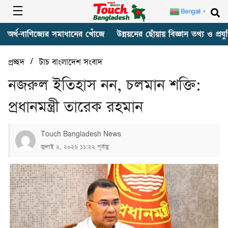
Bengali
▼
অর্থ-বাণিজ্যের সমাধানের খোঁজে
উন্নয়নের ছোঁয়ায় বিজ্ঞান তথ্য ও প্রযুক
/
প্রচ্ছদ
টাচ বাংলাদেশ সংবাদ
নজরুল ইতিহাস নন, চলমান শক্তি:
প্রধানমন্ত্রী তারেক রহমান
Touch Bangladesh News
জুলাই ২, ২০২৬ ১১:২২ পূর্বাহ্ণ