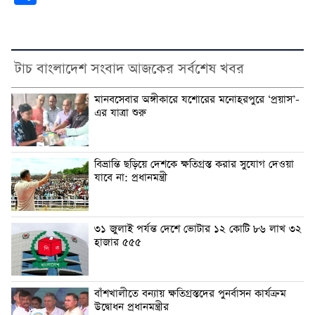
টাচ বাংলাদেশ সংবাদ আজকের সর্বশেষ খবর
মানবসেবার অঙ্গীকারে যশোরের মনোহরপুরে ‘প্রয়াস’-
এর যাত্রা শুরু
বিভ্রান্তি ছড়িয়ে দেশকে ক্ষতিগ্রস্ত করার সুযোগ দেওয়া
যাবে না: প্রধানমন্ত্রী
৩১ জুলাই পর্যন্ত দেশে ভোটার ১২ কোটি ৮৬ লাখ ৩২
হাজার ৫৫৫
বাঁশখালীতে বন্যায় ক্ষতিগ্রস্তদের পুনর্বাসন কার্যক্রম
উদ্বোধন প্রধানমন্ত্রীর