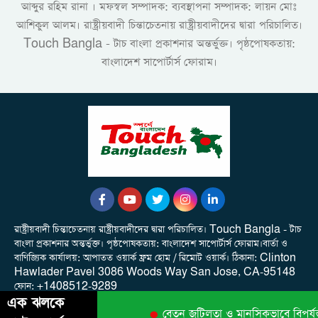
আব্দুর রহিম রানা । মফস্বল সম্পাদক: ব্যবস্থাপনা সম্পাদক: লায়ন মোঃ
আশিকুল আলম। রাষ্ট্রীয়বাদী চিন্তাচেতনায় রাষ্ট্রীয়বাদীদের দ্বারা পরিচালিত।
Touch Bangla - টাচ বাংলা প্রকাশনার অন্তর্ভুক্ত। পৃষ্ঠপোষকতায়:
বাংলাদেশ সাপোর্টার্স ফোরাম।
রাষ্ট্রীয়বাদী চিন্তাচেতনায় রাষ্ট্রীয়বাদীদের দ্বারা পরিচালিত। Touch Bangla - টাচ
বাংলা প্রকাশনার অন্তর্ভুক্ত। পৃষ্ঠপোষকতায়: বাংলাদেশ সাপোর্টার্স ফোরাম।বার্তা ও
বাণিজ্যিক কার্যালয়: আপাতত ওয়ার্ক ফ্রম হোম / রিমোট ওয়ার্ক। ‎ঠিকানা: Clinton
Hawlader Pavel 3086 Woods Way San Jose, CA-95148
‎ফোন: +1408512-9289
এক ঝলকে
বেতন জটিলতা ও মানসিকভাবে বিপর্যস্ত 