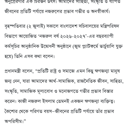
অনুপ্রেরণার এক চিরন্তন উৎস। আমাদের সাহিত্য, সংস্কৃতি ও যাপিত
জীবনের প্রতিটি পর্যায়ে নজরুলের প্রভাব গভীর ও অনস্বীকার্য।
বৃহস্পতিবার (২ জুলাই) সকালে বাংলাদেশ সচিবালয়ের মন্ত্রিপরিষদ
বিভাগে আয়োজিত ‘নজরুল বর্ষ ২০২৬-২০২৭’-এর বছরব্যাপী
কর্মসূচির আনুষ্ঠানিক উদ্বোধনী অনুষ্ঠানে (জুম প্ল্যাটফর্মে ভার্চুয়ালি যুক্ত
হয়ে) তিনি এসব কথা বলেন।
প্রধানমন্ত্রী বলেন, “প্রতিটি রাষ্ট্র ও সমাজে এমন কিছু ক্ষণজন্মা মানুষ
জন্ম নেন, যারা আমাদের আর্থ-সামাজিক, রাজনৈতিক জীবন, সাহিত্য,
সংস্কৃতি, সামাজিক মূল্যবোধ ও মনোজগতে গভীর প্রভাব বিস্তার
করেন। কাজী নজরুল ইসলাম তেমনই একজন ক্ষণজন্মা ব্যক্তিত্ব।
কৈশোর থেকে পরিণত বয়স—জীবনের প্রতিটি পর্যায়ে তাঁর প্রভাব
অপরিসীম।”