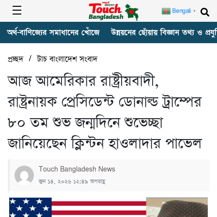
Bengali
▼
অর্থ-বাণিজ্যের সমাধানের খোঁজে
উন্নয়নের ছোঁয়ায় বিজ্ঞান তথ্য ও প্রযুক
/
প্রচ্ছদ
টাচ বাংলাদেশ সংবাদ
‎আজ আমেরিকার রাষ্ট্রীয়বাদী,
রাষ্ট্রনায়ক প্রেসিডেন্ট ডোনাল্ড ট্রাম্পের
৮০ তম শুভ জন্মদিনে শুভেচ্ছা
জানিয়েছেন ক্লিন্টন হাওলাদার পাভেল
Touch Bangladesh News
জুন ১৪, ২০২৬ ১২:৪৯ অপরাহ্ণ