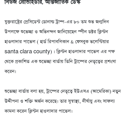
নিউজ প্রোভাইডার, আন্তর্জাতিক ডেস্ক
‎যুক্তরাষ্ট্রের প্রেসিডেন্ট ডোনাল্ড ট্রাম্প-এর ৮০ তম শুভ জন্মদিন
উপলক্ষে শুভেচ্ছা ও অভিনন্দন জানিয়েছেন স্পীন ডক্টর ক্লিন্টন
হাওলাদার পাভেল ( হার্ড রিপাবলিকান & ফেসবুক ভলেন্টিয়ার
santa clara county) । ক্লিন্টন হাওলাদার পাভেল এর পক্ষ
থেকে প্রকাশিত এক শুভেচ্ছা বার্তায় তিনি ট্রাম্পের নেতৃত্বের প্রশংসা
করেন।
‎শুভেচ্ছা বার্তায় বলা হয়, ট্রাম্পের নেতৃত্বে ইউএসএ (আমেরিকা) নতুন
উদ্দীপনা ও শক্তি অর্জন করেছে। তার সুস্বাস্থ্য, দীর্ঘায়ু এবং সাফল্য
কামনা করেন ক্লিন্টন হাওলাদার পাভেল।