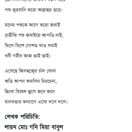
পশু কুরবানি করো আল্লাহর তরে।
মনের পশুকে আগে করো জবাই
প্রতীকি পশু জবাইয়ে আপত্তি নাই,
মিলে মিশে গোশত খাও সবাই
ধনী গরীব আজ ভাই ভাই।
এসেছে জিলহজ্বের চাঁদ সোনা
অতি আপন অমলিন চিরচেনা,
হিংসা বিদ্বেষ ভুলে জনে জনে
মানবতার কল্যাণে এসো দলে দলে।
লেখক পরিচিতি:
লায়ন মোঃ গনি মিয়া বাবুল