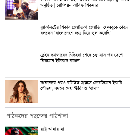
অনুষ্ঠিত | চ্যাম্পিয়ন আরিফ শিকদার
ব্ল্যাকলিস্টের শিকার জ্যোতিকা জ্যোতি! ফেসবুকে কেঁদে
বললেন ‘বাংলাদেশে জন্ম নিয়ে ভুল করেছি’
ব্রেইন ক্যান্সারের চিকিৎসা শেষে ১৫ মাস পর দেশে
ফিরলেন ইলিয়াস কাঞ্চন
সাফল্যের পরও বলিউড ছাড়তে চেয়েছিলেন ইয়ামি
গৌতম, বদলে দেয় ‘উরি’ ও ‘বালা’
পাঠকদের পছন্দের পাঠশালা
রাষ্ট্র আমার মা