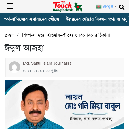
Bengali
▼
অর্থ-বাণিজ্যের সমাধানের খোঁজে
উন্নয়নের ছোঁয়ায় বিজ্ঞান তথ্য ও প্রযুক
/
প্রচ্ছদ
শিল্প-সাহিত্য, ইতিহাস-ঐতিহ্য ও বিনোদনের ঠিকানা
ঈদুল আজহা
Md. Saiful Islam Journalist
মে ২০, ২০২৬ ১:২২ পূর্বাহ্ণ