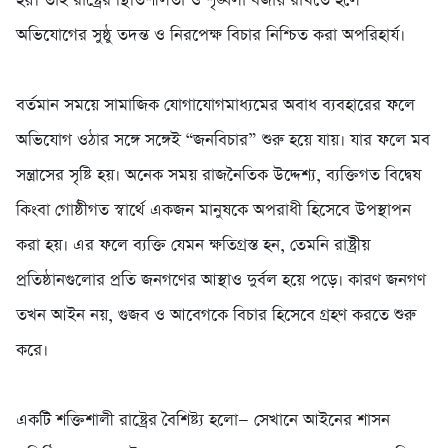
হয়। তাই রাষ্ট্রের স্থিতিশীলতা ও শৃঙ্খলা বজায় রাখতে হলে
অভিযোগের সুষ্ঠু তদন্ত ও নিরপেক্ষ বিচার নিশ্চিত করা অপরিহার্য।
‎বর্তমান সময়ে সামাজিক যোগাযোগমাধ্যমের অবাধ ব্যবহারের ফলে
অভিযোগ ওঠার সঙ্গে সঙ্গেই “জনবিচার” শুরু হয়ে যায়। যার ফলে মব
সন্ত্রাসের সৃষ্টি হয়। অনেক সময় রাজনৈতিক উদ্দেশ্য, ব্যক্তিগত বিদ্বেষ
কিংবা গোষ্ঠীগত স্বার্থে একজন মানুষকে অপরাধী হিসেবে উপস্থাপন
করা হয়। এর ফলে ব্যক্তি যেমন ক্ষতিগ্রস্ত হন, তেমনি রাষ্ট্রীয়
প্রতিষ্ঠানগুলোর প্রতি জনগণের আস্থাও দুর্বল হয়ে পড়ে। কারণ জনগণ
তখন আইন নয়, গুজব ও আবেগকে বিচার হিসেবে গ্রহণ করতে শুরু
করে।
‎একটি শক্তিশালী রাষ্ট্রের বৈশিষ্ট্য হলো— সেখানে আইনের শাসন