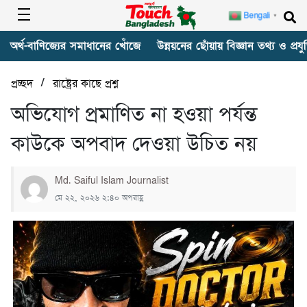
Bengali
▼
অর্থ-বাণিজ্যের সমাধানের খোঁজে
উন্নয়নের ছোঁয়ায় বিজ্ঞান তথ্য ও প্রযুক
/
প্রচ্ছদ
রাষ্ট্রের কাছে প্রশ্ন
‎অভিযোগ প্রমাণিত না হওয়া পর্যন্ত
কাউকে অপবাদ দেওয়া উচিত নয়
Md. Saiful Islam Journalist
মে ২২, ২০২৬ ২:৪০ অপরাহ্ণ