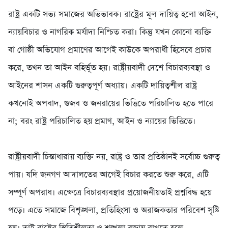
‎রাষ্ট্র একটি সভ্য সমাজের অভিভাবক। রাষ্ট্রের মূল দায়িত্ব হলো আইন,
ন্যায়বিচার ও নাগরিক মর্যাদা নিশ্চিত করা। কিন্তু যখন কোনো ব্যক্তি
বা গোষ্ঠী অভিযোগ প্রমাণের আগেই কাউকে অপরাধী হিসেবে প্রচার
করে, তখন তা আইন বহির্ভূত হয়। রাষ্ট্রীয়বাদী দেশে বিচারব্যবস্থা ও
আইনের শাসন একটি গুরুত্বপূর্ণ অধ্যায়। একটি দায়িত্বশীল রাষ্ট্র
কখনোই অপবাদ, গুজব ও জনরায়ের ভিত্তিতে পরিচালিত হতে পারে
না; বরং রাষ্ট্র পরিচালিত হয় প্রমাণ, আইন ও ন্যায়ের ভিত্তিতে।
‎রাষ্ট্রীয়বাদী চিন্তাধারায় ব্যক্তি নয়, রাষ্ট্র ও তার প্রতিষ্ঠানই সর্বোচ্চ গুরুত্ব
পায়। যদি জনগণ আদালতের আগেই বিচার করতে শুরু করে, এটি
সম্পূর্ণ অপরাধ। এক্ষেত্রে বিচারব্যবস্থার প্রয়োজনীয়তাই প্রশ্নবিদ্ধ হয়ে
পড়ে। এতে সমাজে বিশৃঙ্খলা, প্রতিহিংসা ও অরাজকতার পরিবেশ সৃষ্টি