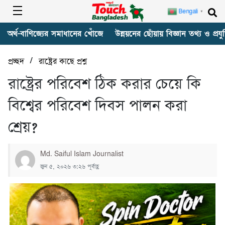
Bengali
▼
অর্থ-বাণিজ্যের সমাধানের খোঁজে
উন্নয়নের ছোঁয়ায় বিজ্ঞান তথ্য ও প্রযুক
/
প্রচ্ছদ
রাষ্ট্রের কাছে প্রশ্ন
‎রাষ্ট্রের পরিবেশ ঠিক করার চেয়ে কি
বিশ্বের পরিবেশ দিবস পালন করা
শ্রেয়?
Md. Saiful Islam Journalist
জুন ৫, ২০২৬ ৩:২৬ পূর্বাহ্ণ