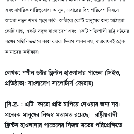
এবং নাগরিক দায়িত্ববোধ। আসুন, এবারের বিশ্ব পরিবেশ দিবসে
আমরা নতুন শপথ গ্রহণ করি—আঠারো কোটি মানুষের জন্য আঠারো
কোটি গাছ, একটি সবুজ বাংলাদেশ এবং একটি শক্তিশালী রাষ্ট্র গঠনের
লক্ষ্যে সম্মিলিতভাবে কাজ করব। দিবস পালন নয়, বাস্তবায়নই হোক
আমাদের অঙ্গীকার।
লেখক: স্পীন ডক্টর ক্লিন্টন হাওলাদার পাভেল (সিইও,
প্রতিষ্ঠাতা: বাংলাদেশ সাপোর্টার্স ফোরাম)
‎[বি.দ্র. : এটি কারো প্রতি চাপিয়ে দেওয়ার জন্য নয়।
প্রত্যেক মানুষের নিজস্ব মতামত রয়েছে। রাষ্ট্রীয়বাদী
ক্লিন্টন হাওলাদার পাভেলের নিজস্ব মতের পরিপ্রেক্ষিতে