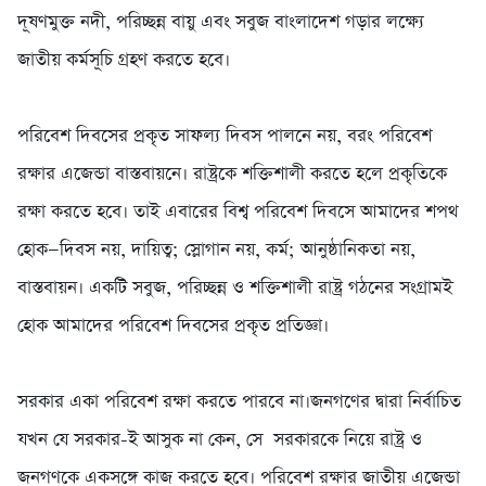
দূষণমুক্ত নদী, পরিচ্ছন্ন বায়ু এবং সবুজ বাংলাদেশ গড়ার লক্ষ্যে
জাতীয় কর্মসূচি গ্রহণ করতে হবে।
‎পরিবেশ দিবসের প্রকৃত সাফল্য দিবস পালনে নয়, বরং পরিবেশ
রক্ষার এজেন্ডা বাস্তবায়নে। রাষ্ট্রকে শক্তিশালী করতে হলে প্রকৃতিকে
রক্ষা করতে হবে। তাই এবারের বিশ্ব পরিবেশ দিবসে আমাদের শপথ
হোক—দিবস নয়, দায়িত্ব; স্লোগান নয়, কর্ম; আনুষ্ঠানিকতা নয়,
বাস্তবায়ন। একটি সবুজ, পরিচ্ছন্ন ও শক্তিশালী রাষ্ট্র গঠনের সংগ্রামই
হোক আমাদের পরিবেশ দিবসের প্রকৃত প্রতিজ্ঞা।
‎সরকার একা পরিবেশ রক্ষা করতে পারবে না।জনগণের দ্বারা নির্বাচিত
যখন যে সরকার-ই আসুক না কেন, সে সরকারকে নিয়ে রাষ্ট্র ও
জনগণকে একসঙ্গে কাজ করতে হবে। পরিবেশ রক্ষার জাতীয় এজেন্ডা