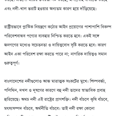
এবং নদী-খাল ভরাট হওয়ার অন্যতম কারণ হয়ে দাঁড়িয়েছে।
‎রাষ্ট্রীয়ভাবে প্লাস্টিক নিয়ন্ত্রণে কঠোর আইন প্রয়োগের পাশাপাশি বিকল্প
পরিবেশবান্ধব পণ্যের ব্যবহার নিশ্চিত করতে হবে। একই সঙ্গে
জনগণের মধ্যেও সচেতনতা ও দায়িত্ববোধ সৃষ্টি করতে হবে। কারণ
আইন একা পরিবেশ রক্ষা করতে পারে না; নাগরিক দায়িত্বও সমান
গুরুত্বপূর্ণ।
‎বাংলাদেশের নদীগুলোও আজ মারাত্মক সংকটের মুখে। শিল্পবর্জ্য,
পলিথিন, দখল ও দূষণের কারণে বহু নদী তাদের স্বাভাবিক প্রবাহ
হারিয়েছে। অথচ নদী এই রাষ্ট্রের প্রাণশক্তি। নদী বাঁচলে কৃষি বাঁচবে,
মৎস্যসম্পদ বাঁচবে, অর্থনীতি বাঁচবে। তাই নদী রক্ষা কোনো