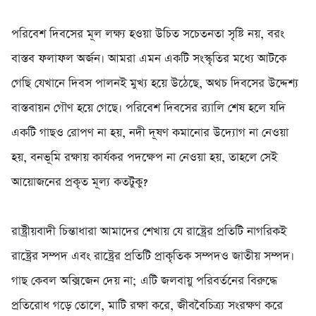
‎পরিবেশ দিবসের মূল লক্ষ্য হওয়া উচিত সচেতনতা সৃষ্টি নয়, বরং
বাস্তব ফলাফল অর্জন। আমরা এমন একটি সংস্কৃতির মধ্যে আটকে
গেছি যেখানে দিবস পালনই মুখ্য হয়ে উঠেছে, অথচ দিবসের উদ্দেশ্য
বাস্তবায়ন গৌণ হয়ে গেছে। পরিবেশ দিবসের র‌্যালি শেষ হলে যদি
একটি গাছও রোপণ না হয়, নদী দূষণ কমানোর উদ্যোগ না নেওয়া
হয়, বনভূমি রক্ষায় কার্যকর পদক্ষেপ না নেওয়া হয়, তাহলে সেই
আয়োজনের প্রকৃত মূল্য কতটুকু?
‎রাষ্ট্রীয়বাদী চিন্তাধারা আমাদের শেখায় যে রাষ্ট্রের প্রতিটি নাগরিকই
রাষ্ট্রের সম্পদ এবং রাষ্ট্রের প্রতিটি প্রাকৃতিক সম্পদও জাতীয় সম্পদ।
গাছ কেবল অক্সিজেন দেয় না; এটি জলবায়ু পরিবর্তনের বিরুদ্ধে
প্রতিরোধ গড়ে তোলে, মাটি রক্ষা করে, জীববৈচিত্র্য সংরক্ষণ করে