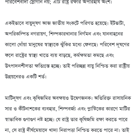
পরিবেশবাদী স্লোগান নয়; এটি রাষ্ট্র রক্ষার অপরিহার্য অংশ।
‎একইভাবে বায়ুদূষণ আজ জাতীয় সংকটে পরিণত হয়েছে। ইটভাটা,
অপরিকল্পিত নগরায়ণ, শিল্পকারখানার নির্গমন এবং যানবাহনের
কালো ধোঁয়া মানুষের স্বাস্থ্যকে ঝুঁকির মধ্যে ফেলছে। পরিবেশ দূষণের
ফলে রাষ্ট্রের স্বাস্থ্য খাতে ব্যয় বাড়ছে, কর্মক্ষমতা কমছে এবং
উৎপাদনশীলতা ক্ষতিগ্রস্ত হচ্ছে। তাই পরিচ্ছন্ন বায়ু নিশ্চিত করা রাষ্ট্রীয়
উন্নয়নেরও একটি শর্ত।
‎মাটিদূষণ এবং কৃষিজমির অবক্ষয়ও উদ্বেগজনক। অতিরিক্ত রাসায়নিক
সার ও কীটনাশকের ব্যবহার, শিল্পবর্জ্য এবং প্লাস্টিকের কারণে মাটির
স্বাভাবিক গুণাগুণ নষ্ট হচ্ছে। যে রাষ্ট্র তার কৃষিজমি রক্ষা করতে পারে
না, সে রাষ্ট্র দীর্ঘমেয়াদে খাদ্য নিরাপত্তা নিশ্চিত করতে পারে না। তাই