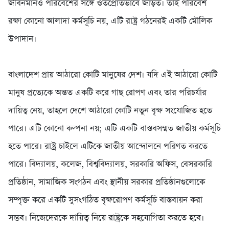
জীবনমানও পরিবেশের সঙ্গে ওতপ্রোতভাবে জড়িত। তাই পরিবেশ
রক্ষা কোনো আলাদা কর্মসূচি নয়, এটি রাষ্ট্র গঠনেরই একটি মৌলিক
উপাদান।
‎বাংলাদেশ প্রায় আঠারো কোটি মানুষের দেশ। যদি এই আঠারো কোটি
মানুষ প্রত্যেকে অন্তত একটি করে গাছ রোপণ এবং তার পরিচর্যার
দায়িত্ব নেয়, তাহলে দেশে আঠারো কোটি নতুন বৃক্ষ সংযোজিত হতে
পারে। এটি কোনো কল্পনা নয়; এটি একটি বাস্তবসম্মত জাতীয় কর্মসূচি
হতে পারে। রাষ্ট্র চাইলে এটিকে জাতীয় আন্দোলনে পরিণত করতে
পারে। বিদ্যালয়, কলেজ, বিশ্ববিদ্যালয়, সরকারি অফিস, বেসরকারি
প্রতিষ্ঠান, সামাজিক সংগঠন এবং স্থানীয় সরকার প্রতিষ্ঠানগুলোকে
সম্পৃক্ত করে একটি সুসংগঠিত বৃক্ষরোপণ কর্মসূচি বাস্তবায়ন করা
সম্ভব। নিজেদেরকে দায়িত্ব নিয়ে রাষ্ট্রকে সহযোগিতা করতে হবে।