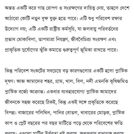
অন্তত একটি করে গাছ রোপণ ও সংরক্ষণের দায়িত্ব নেয়, তাহলে দেশে
আঠারো কোটি নতুন বৃক্ষ যুক্ত হতে পারে। এটি শুধু পরিবেশ রক্ষার
উদ্যোগ নয়; এটি একটি রাষ্ট্রীয় কর্মসূচি, যা জলবায়ু পরিবর্তনের
প্রভাব মোকাবিলা, তাপমাত্রা নিয়ন্ত্রণ, জীববৈচিত্র্য সংরক্ষণ এবং
প্রাকৃতিক দুর্যোগের ঝুঁকি কমাতে গুরুত্বপূর্ণ ভূমিকা রাখতে পারে।
‎কিন্তু পরিবেশ সংকটের সবচেয়ে বড় কারণগুলোর একটি হলো প্লাস্টিক
দূষণ। আজ আমাদের শহর, গ্রাম, খাল, বিল, নদী এমনকি কৃষিজমিও
প্লাস্টিক বর্জ্যে আক্রান্ত। একবার ব্যবহারযোগ্য প্লাস্টিক আমাদের
জীবনকে সহজ করেছে ঠিকই, কিন্তু একই সঙ্গে প্রকৃতিকে করেছে
বিপন্ন। বাজারের পলিথিন, পানির বোতল, খাবারের মোড়ক, প্লাস্টিক
কাপ ও প্লেট বছরের পর বছর মাটিতে পড়ে থেকে পরিবেশের ক্ষতি
করছে। এগুলো মাটির উর্বরতা নষ্ট করছে, জলপ্রবাহ বাধাগ্রস্ত করছে