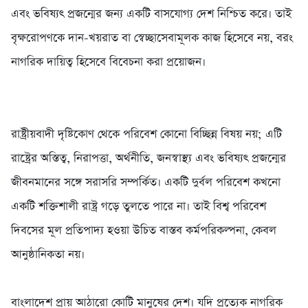
এবং ভবিষ্যৎ প্রজন্মের জন্য একটি বাসযোগ্য দেশ নিশ্চিত করে। তাই
বৃক্ষরোপণকে দান-খয়রাত বা স্বেচ্ছাসেবামূলক কাজ হিসেবে নয়, বরং
নাগরিক দায়িত্ব হিসেবে বিবেচনা করা প্রয়োজন।
‎রাষ্ট্রীয়বাদী দৃষ্টিকোণ থেকে পরিবেশ কোনো বিচ্ছিন্ন বিষয় নয়; এটি
রাষ্ট্রের অস্তিত্ব, নিরাপত্তা, অর্থনীতি, জনস্বাস্থ্য এবং ভবিষ্যৎ প্রজন্মের
জীবনমানের সঙ্গে সরাসরি সম্পর্কিত। একটি দুর্বল পরিবেশ কখনো
একটি শক্তিশালী রাষ্ট্র গড়ে তুলতে পারে না। তাই বিশ্ব পরিবেশ
দিবসের মূল প্রতিপাদ্য হওয়া উচিত বাস্তব কর্মপরিকল্পনা, কেবল
আনুষ্ঠানিকতা নয়।
‎বাংলাদেশ প্রায় আঠারো কোটি মানুষের দেশ। যদি প্রত্যেক নাগরিক