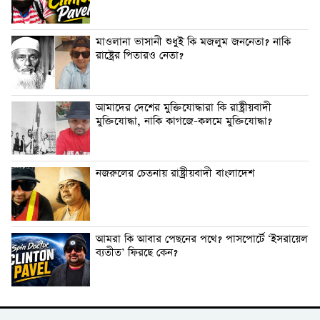
‎মাওলানা ভাসানী শুধুই কি মজলুম জননেতা? নাকি
রাষ্ট্রের পিতারও নেতা?
‎আমাদের দেশের মুক্তিযোদ্ধারা কি রাষ্ট্রীয়বাদী
মুক্তিযোদ্ধা, নাকি কাগজে-কলমে মুক্তিযোদ্ধা?
‎নজরুলের চেতনায় রাষ্ট্রীয়বাদী বাংলাদেশ
‎আমরা কি আবার পেছনের পথে? পাসপোর্টে ‘ইসরায়েল
ব্যতীত’ ফিরছে কেন?