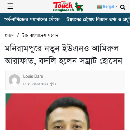
Bengali
▼
অর্থ-বাণিজ্যের সমাধানের খোঁজে
উন্নয়নের ছোঁয়ায় বিজ্ঞান তথ্য ও প্রযুক
/
প্রচ্ছদ
টাচ বাংলাদেশ সংবাদ
মনিরামপুরে নতুন ইউএনও আমিরুল
আরাফাত, বদলি হলেন সম্রাট হোসেন
Louis Daru
মে ৮, ২০২৬ ৩:৫২ পূর্বাহ্ণ