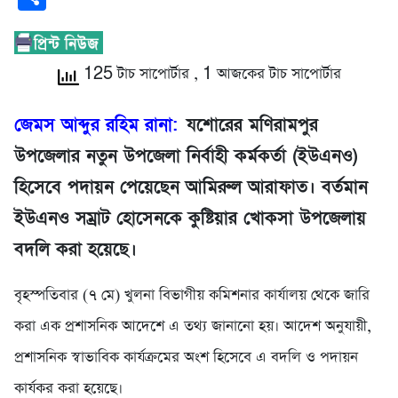
125 টাচ সাপোর্টার
, 1 আজকের টাচ সাপোর্টার
জেমস আব্দুর রহিম রানা:
যশোরের মণিরামপুর
উপজেলার নতুন উপজেলা নির্বাহী কর্মকর্তা (ইউএনও)
হিসেবে পদায়ন পেয়েছেন আমিরুল আরাফাত। বর্তমান
ইউএনও সম্রাট হোসেনকে কুষ্টিয়ার খোকসা উপজেলায়
বদলি করা হয়েছে।
বৃহস্পতিবার (৭ মে) খুলনা বিভাগীয় কমিশনার কার্যালয় থেকে জারি
করা এক প্রশাসনিক আদেশে এ তথ্য জানানো হয়। আদেশ অনুযায়ী,
প্রশাসনিক স্বাভাবিক কার্যক্রমের অংশ হিসেবে এ বদলি ও পদায়ন
কার্যকর করা হয়েছে।