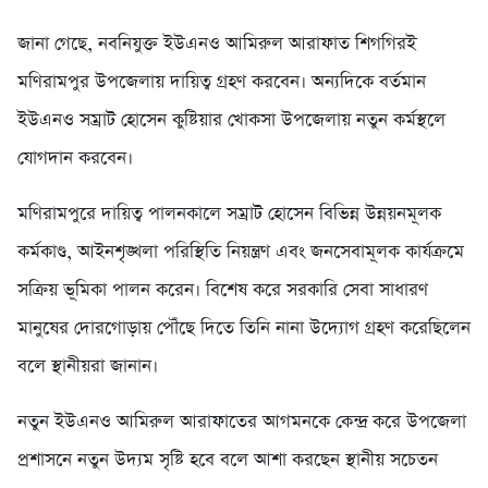
জানা গেছে, নবনিযুক্ত ইউএনও আমিরুল আরাফাত শিগগিরই
মণিরামপুর উপজেলায় দায়িত্ব গ্রহণ করবেন। অন্যদিকে বর্তমান
ইউএনও সম্রাট হোসেন কুষ্টিয়ার খোকসা উপজেলায় নতুন কর্মস্থলে
যোগদান করবেন।
মণিরামপুরে দায়িত্ব পালনকালে সম্রাট হোসেন বিভিন্ন উন্নয়নমূলক
কর্মকাণ্ড, আইনশৃঙ্খলা পরিস্থিতি নিয়ন্ত্রণ এবং জনসেবামূলক কার্যক্রমে
সক্রিয় ভূমিকা পালন করেন। বিশেষ করে সরকারি সেবা সাধারণ
মানুষের দোরগোড়ায় পৌঁছে দিতে তিনি নানা উদ্যোগ গ্রহণ করেছিলেন
বলে স্থানীয়রা জানান।
নতুন ইউএনও আমিরুল আরাফাতের আগমনকে কেন্দ্র করে উপজেলা
প্রশাসনে নতুন উদ্যম সৃষ্টি হবে বলে আশা করছেন স্থানীয় সচেতন