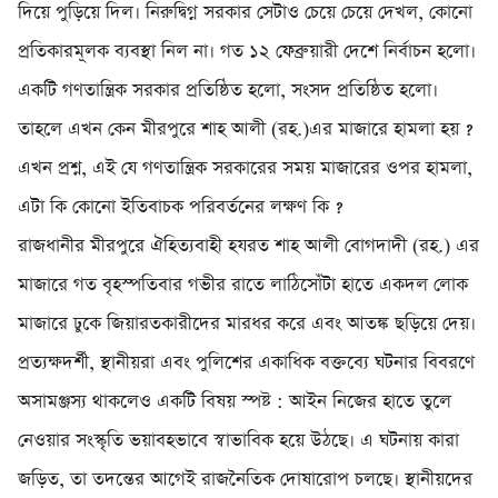
দিয়ে পুড়িয়ে দিল। নিরুদ্বিগ্ন সরকার সেটাও চেয়ে চেয়ে দেখল, কোনো
প্রতিকারমূলক ব্যবস্থা নিল না। গত ১২ ফেব্রুয়ারী দেশে নির্বাচন হলো।
একটি গণতান্ত্রিক সরকার প্রতিষ্ঠিত হলো, সংসদ প্রতিষ্ঠিত হলো।
তাহলে এখন কেন মীরপুরে শাহ আলী (রহ.)এর মাজারে হামলা হয় ?
এখন প্রশ্ন, এই যে গণতান্ত্রিক সরকারের সময় মাজারের ওপর হামলা,
এটা কি কোনো ইতিবাচক পরিবর্তনের লক্ষণ কি ?
‎রাজধানীর মীরপুরে ঐহিত্যবাহী হযরত শাহ আলী বোগদাদী (রহ.) এর
মাজারে গত বৃহস্পতিবার গভীর রাতে লাঠিসোঁটা হাতে একদল লোক
মাজারে ঢুকে জিয়ারতকারীদের মারধর করে এবং আতঙ্ক ছড়িয়ে দেয়।
প্রত্যক্ষদর্শী, স্থানীয়রা এবং পুলিশের একাধিক বক্তব্যে ঘটনার বিবরণে
অসামঞ্জস্য থাকলেও একটি বিষয় স্পষ্ট : আইন নিজের হাতে তুলে
নেওয়ার সংস্কৃতি ভয়াবহভাবে স্বাভাবিক হয়ে উঠছে। এ ঘটনায় কারা
জড়িত, তা তদন্তের আগেই রাজনৈতিক দোষারোপ চলছে। স্থানীয়দের