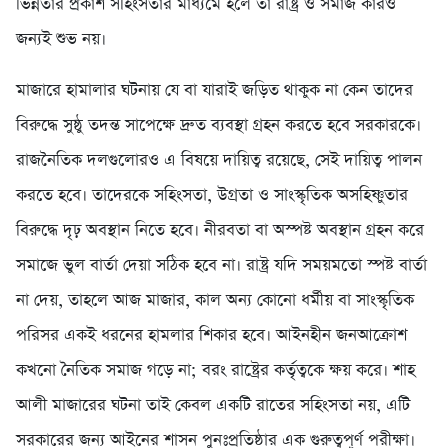
ভিন্নতার প্রকাশ সহিংসতার মাধ্যমে হলে তা রাষ্ট্র ও সমাজ কারও
জন্যই শুভ নয়।
‎মাজারে হামালার ঘটনায় যে বা যারাই জড়িত থাকুক না কেন তাদের
বিরুদ্ধে সুষ্ঠু তদন্ত সাপেক্ষে দ্রুত ব্যবস্থা গ্রহন করতে হবে সরকারকে।
রাজনৈতিক দলগুলোরও এ বিষয়ে দায়িত্ব রয়েছে, সেই দায়িত্ব পালন
করতে হবে। তাদেরকে সহিংসতা, উগ্রতা ও সাংস্কৃতিক অসহিষ্ণুতার
বিরুদ্ধে দৃঢ় অবস্থান নিতে হবে। নীরবতা বা অস্পষ্ট অবস্থান গ্রহন করে
সমাজে ভুল বার্তা দেয়া সঠিক হবে না। রাষ্ট্র যদি সময়মতো স্পষ্ট বার্তা
না দেয়, তাহলে আজ মাজার, কাল অন্য কোনো ধর্মীয় বা সাংস্কৃতিক
পরিসর একই ধরনের হামলার শিকার হবে। আইনহীন জনআক্রোশ
কখনো নৈতিক সমাজ গড়ে না; বরং রাষ্ট্রের কর্তৃত্বকে ক্ষয় করে। শাহ
আলী মাজারের ঘটনা তাই কেবল একটি রাতের সহিংসতা নয়, এটি
সরকারের জন্য আইনের শাসন পুনঃপ্রতিষ্ঠার এক গুরুত্বপূর্ণ পরীক্ষা।