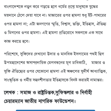
বাংলাদেশকে নতুন করে গড়তে হলে ধর্মের প্রশ্নে মানুষকে যুদ্ধের
ময়দানে ঠেলে দেয়া যাবে না। মাজারের ওপর হামলা শুধু ইট-পাথরের
ওপর হামলা না; এটা জনগণের স্মৃতি, বিশ্বাস, ভক্তি, ইতিহাস, ঐতিহ্য
ও মিলনের ওপর হামলা। এই হামলা প্রতিরোধে সকলকে এক সাথে
কাজ করতে হবে।
‎পরিশেষে, সুফিদের দেখানো উদার ও মানবিক ইসলামের পথই ছিল
উপমহাদেশের অসাম্প্রদায়িক মেলবন্ধনের মূল চাবিকাঠি。 মাজার ও
সুফি ঐতিহ্যের ওপর যেকোনো হামলা এই অঞ্চলের সুদীর্ঘ আধ্যাত্মিক,
সাংস্কৃতিক ও ধর্মীয় সহনশীলতার ইতিহাসকে বিনষ্ট করারই নামান্তর।
‎লেখক : সমাজ ও রাষ্ট্রচিন্তক,সুফিস্কলার ও নির্বাহী
চেয়ারম্যান জাতীয় নাগরিক ফাউন্ডেশন।