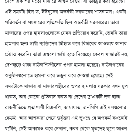
দেশে এক শর মতো মাজারে আগুন দেওয়া বা ভাঙচুর করা হয়েছে।
এই সময়টা ছিল ড. ইউনূসের অন্তর্বর্তী সরকারের শাসনামল। একটা
পরিবর্তন বা সংস্কারের প্রতিশ্রুতি ছিল অন্তর্বর্তী সরকারের। তারা
মাজারের ওপর হামলাগুলোকে যেমন প্রতিরোধ করেনি, তেমনি তারা
হামলার জন্য দায়ী ব্যক্তিদের চিহ্নিত করে বিচারের আওতায় আনার
চেষ্টাও করেনি। তারা এগুলো জাস্ট হতে দিয়েছে। কেবল মাজারই নয়,
দেশজুড়ে থাকা বাউলশিল্পীদের ওপর হামলা হয়েছে। বাউলগানের
অনুষ্ঠানগুলোতে হামলা করে ভন্ডুল করে দেওয়া হয়েছে। সেই
সময়টাকে মাজার বা মাজারপন্থীদের ওপর হামলায় সরকার যখন চুপ
থাকত, তার কোনো প্রতিবাদ করত না দেশের দু’একটি দল ছাড়া
রাজনীতিতে প্রভাশালী বিএনপি, জামায়াত, এনসিপি এই দলগুলোর
কেউই। আর আশকারা পেয়ে দুর্বৃত্তরা এই ভূখণ্ডে যে অপকর্ম কখনোই
ঘটেনি, সেই আকামও করে দেখাল, কবর থেকে মৃতদেহ তুলে আগুন