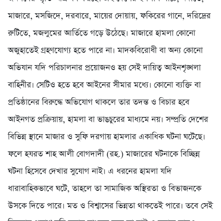
মাজারে, মসজিদে, দরবারে, মায়ের দোয়ায়, ফকিরের গানে, দরিদ্রের
রুটিতে, মজলুমের আর্তিতে গড়ে উঠেছে। মাজারে হামলা কোনো
অজুহাতেই গ্রহণযোগ্য হতে পারে না। মাদকবিরোধী বা অন্য কোনো
অভিযান যদি পরিচালনার প্রয়োজনও হয় সেই দায়িত্ব আইনশৃঙ্খলা
বাহিনীর। সেটিও হতে হবে আইনের সীমার মধ্যে। কোনো ব্যক্তি বা
প্রতিষ্ঠানের বিরুদ্ধে অভিযোগ থাকলে তার তদন্ত ও বিচার হবে
আইনগত প্রক্রিয়ায়, হামলা বা ভাঙচুরের মাধ্যমে নয়। সম্প্রতি দেশের
বিভিন্ন স্থানে মাজার ও সুফি দরগায় হামলার একাধিক ঘটনা ঘটেছে।
ফলে হযরত শাহ আলী বোগদাদী (রহ.) মাজারের ঘটনাকে বিচ্ছিন্ন
ঘটনা হিসেবে দেখার সুযোগ নাই। এ ধরনের হামলা যদি
ধারাবাহিকভাবে ঘটে, তাহলে তা সামাজিক অস্থিরতা ও বিভাজনকে
উসকে দিতে পারে। মত ও বিশ্বাসের ভিন্নতা থাকতেই পারে। তবে সেই