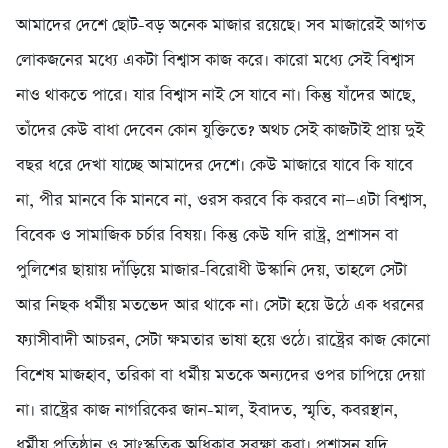
‎আমাদের দেশে ছোট-বড় অনেক মাজার রয়েছে। সব মাজারেই আগত
লোকজনের মধ্যে একটা বিশ্বাস কাজ করে। কারো মধ্যে সেই বিশ্বাস
নাও থাকতে পারে। যার বিশ্বাস নাই সে যাবে না। কিন্তু যাঁদের আছে,
তাঁদের কেউ বাধা দেবেন কোন যুক্তিতে? অথচ সেই কাজটাই প্রায় দুই
বছর ধরে দেখা যাচ্ছে আমাদের দেশে। কেউ মাজারে যাবে কি যাবে
না, পীর মানবে কি মানবে না, ওরস করবে কি করবে না—এটা বিশ্বাস,
বিবেক ও সামাজিক চর্চার বিষয়। কিন্তু কেউ যদি রাষ্ট্র, প্রশাসন বা
পুলিশের ছায়ায় দাঁড়িয়ে মাজার-বিরোধী উস্কানি দেয়, তাহলে সেটা
আর নিছক ধর্মীয় মতভেদ আর থাকে না। সেটা হয়ে উঠে এক ধরনের
ফ্যাসীবাদী আচরন, সেটা ক্ষমতার ভাষা হয়ে ওঠে। রাষ্ট্রের কাজ কোনো
বিশেষ মাজহাব, তরিকা বা ধর্মীয় মতকে অন্যদের ওপর চাপিয়ে দেয়া
না। রাষ্ট্রের কাজ নাগরিকের জান-মাল, ইবাদত, স্মৃতি, কবরস্থান,
ধর্মীয় প্রতিষ্ঠান ও সাংস্কৃতিক অধিকার সুরক্ষা করা। প্রশাসন যদি