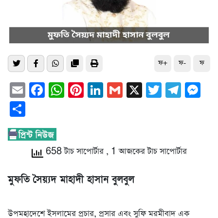
ফ+
ফ-
ফ
Email
Facebook
WhatsApp
Pinterest
LinkedIn
Gmail
X
Twitter
Tele
Me
Share
658 টাচ সাপোর্টার
, 1 আজকের টাচ সাপোর্টার
‎মুফতি সৈয়্যদ মাহাদী হাসান বুলবুল
‎উপমহাদেশে ইসলামের প্রচার, প্রসার এবং সুফি মরমীবাদ এক