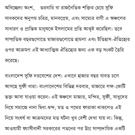
অবিচ্ছেদ্য অংশ。 তরবারি বা রাজনৈতিক শক্তির চেয়ে সুফি
সাধকদের অনুপম চরিত্র, মানবপ্রেম, এবং সাম্যের বাণী এ অঞ্চলের
সাধারণ ও প্রান্তিক মানুষকে ইসলামের প্রতি আকৃষ্ট করেছিল। তবে
সাম্প্রতিক বছরগুলোতে মাজারগুলোতে হামলা এবং ইতিহাস-ঐতিহ্যের
ওপর আক্রমণ এই আধ্যাত্মিক ঐতিহ্যের জন্য এক বড় সংকট তৈরি
করেছে।
‎বাংলাদেশ সুফি দরবেশের দেশ। এখানে হাজার বছর যাবত চলে
আসছে সুফী ধারা। বাংলাদেশের বিভিন্ন দরবার, মাজারে লক্ষ-কোটি
ভক্ত আসা যাওয়া করেন। এই অঞ্চলে মাজার, মন্দির, সুফী, সাধুদের
নিয়ে সমাজে নানা দ্বিধা-দ্বন্দ, মত ও পথের ফারাকা থাকলেও এই
নিয়ে সংঘর্ষ বা আক্রমনের মত ঘটনা খুব বেশী দেখা যায় না। কিন্তু,
আওয়ামী ফ্যাসীবাদী সরকারের পতনের পর উগ্র সাম্প্রদায়িক একটি