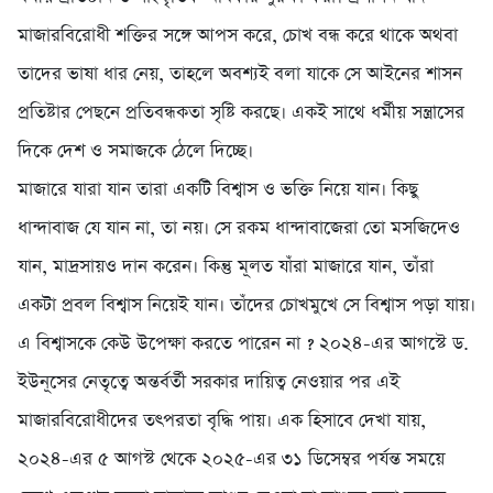
মাজারবিরোধী শক্তির সঙ্গে আপস করে, চোখ বন্ধ করে থাকে অথবা
তাদের ভাষা ধার নেয়, তাহলে অবশ্যই বলা যাকে সে আইনের শাসন
প্রতিষ্টার পেছনে প্রতিবন্ধকতা সৃষ্টি করছে। একই সাথে ধর্মীয় সন্ত্রাসের
দিকে দেশ ও সমাজকে ঠেলে দিচ্ছে।
‎মাজারে যারা যান তারা একটি বিশ্বাস ও ভক্তি নিয়ে যান। কিছু
ধান্দাবাজ যে যান না, তা নয়। সে রকম ধান্দাবাজেরা তো মসজিদেও
যান, মাদ্রসায়ও দান করেন। কিন্তু মূলত যাঁরা মাজারে যান, তাঁরা
একটা প্রবল বিশ্বাস নিয়েই যান। তাঁদের চোখমুখে সে বিশ্বাস পড়া যায়।
এ বিশ্বাসকে কেউ উপেক্ষা করতে পারেন না ? ২০২৪-এর আগস্টে ড.
ইউনূসের নেতৃত্বে অন্তর্বর্তী সরকার দায়িত্ব নেওয়ার পর এই
মাজারবিরোধীদের তৎপরতা বৃদ্ধি পায়। এক হিসাবে দেখা যায়,
২০২৪-এর ৫ আগস্ট থেকে ২০২৫-এর ৩১ ডিসেম্বর পর্যন্ত সময়ে