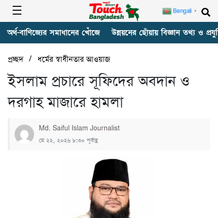
Bengali
▼
অর্থ-বাণিজ্যের সমাধানের খোঁজে
উন্নয়নের ছোঁয়ায় বিজ্ঞান তথ্য ও প্রযুক
/
প্রচ্ছদ
ধর্মের স্বাধীনতার আওয়াজ
‎ইসলাম প্রচারে সূফিদের অবদান ও
দরগাহ মাজারে হামলা
Md. Saiful Islam Journalist
মে ২২, ২০২৬ ৮:৩০ পূর্বাহ্ণ