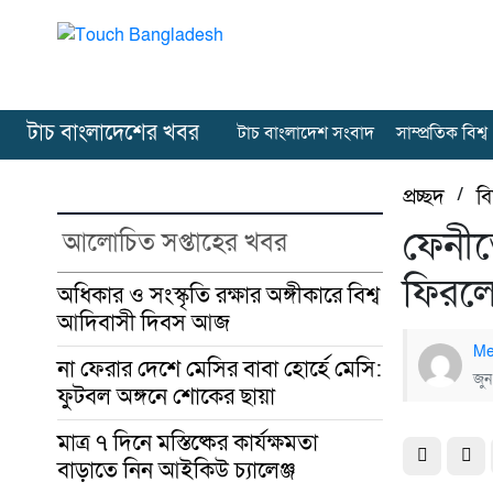
টাচ বাংলাদেশের খবর
টাচ বাংলাদেশ সংবাদ
সাম্প্রতিক বিশ্ব
প্রচ্ছদ
/
ব
ফেনীত
আলোচিত সপ্তাহের খবর
ফিরলে
অধিকার ও সংস্কৃতি রক্ষার অঙ্গীকারে বিশ্ব
আদিবাসী দিবস আজ
Me
না ফেরার দেশে মেসির বাবা হোর্হে মেসি:
জুন
ফুটবল অঙ্গনে শোকের ছায়া
মাত্র ৭ দিনে মস্তিষ্কের কার্যক্ষমতা
বাড়াতে নিন আইকিউ চ্যালেঞ্জ