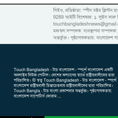
সিইও, প্রতিষ্ঠাতা: স্পীন ডক্টর ক
9289 আইটি বিশেষজ্ঞ: ১. লুইস দ
touchbangladeshnews@gmail.com ডাই
মফস্বল সম্পাদক: ব্যবস্থাপনা সম্পাদক:
অন্তর্ভুক্ত। পৃষ্ঠপোষকতায়: বাংলাদেশ স
‎Touch Bangladesh - টাচ বাংলাদেশ - স্পর্শে বাংলাদেশ একটি
অনলাইন নিউজ পোর্টাল। দেশের কল্যাণের স্বার্থে রাষ্ট্রীয়বাদীদের দ্বারা
পরিচালিত। ‎© স্বত্ব Touch Bangladesh - টাচ বাংলাদেশ - স্পর্শে
বাংলাদেশ রাষ্ট্রীয়বাদী চিন্তাচেতনায় রাষ্ট্রীয়বাদীদের দ্বারা পরিচালিত।
Touch Bangla - টাচ বাংলা প্রকাশনার অন্তর্ভুক্ত। পৃষ্ঠপোষকতায়:
বাংলাদেশ সাপোর্টার্স ফোরাম ....