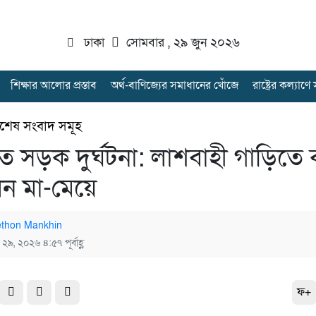
ঢাকা
সোমবার , ২৯ জুন ২০২৬
শিক্ষার আলোর প্রস্তাব
অর্থ-বাণিজ্যের সমাধানের খোঁজে
রাষ্ট্রের কল্যাণ
িশেষ সংবাদ সমূহ
ে সড়ক দুর্ঘটনা: লাশবাহী গাড়িতে 
ন মা-মেয়ে
thon Mankhin
 ২৯, ২০২৬ ৪:৫৭ পূর্বাহ্ণ
ফ+