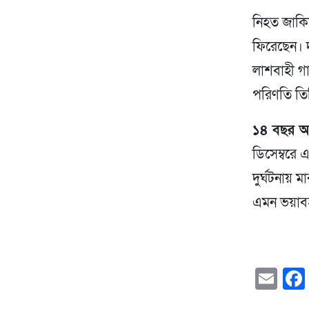
নিহত জাকিয
ফিরেছেন। 
লাশবাহী গাড
পরিণতি তি
১৪ বছর আগ
ডিসেম্বরে
দুর্ঘটনায়
এমন ভয়াব
Em