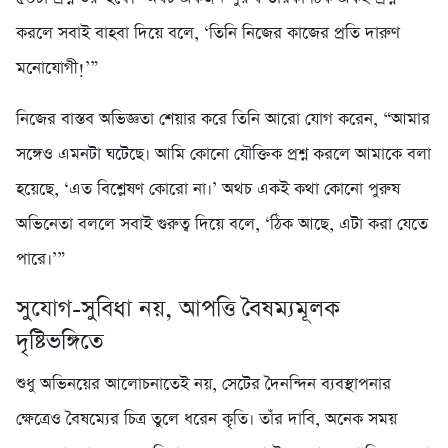
করলে সবাই বাহবা দিয়ে বলে, ‘তিনি নিজের কাজের প্রতি দারুণ
মনোযোগী!’”
নিজের বাস্তব অভিজ্ঞতা শেয়ার করে তিনি আরো যোগ করেন, “আমার
সঙ্গেও এমনটা ঘটেছে। আমি কোনো যৌক্তিক প্রশ্ন করলে আমাকে বলা
হয়েছে, ‘এত বিশ্লেষণ কোরো না।’ অথচ একই কথা কোনো পুরুষ
অভিনেতা বললে সবাই গুরুত্ব দিয়ে বলে, ‘ঠিক আছে, এটা করা যেতে
পারে।’”
সুযোগ-সুবিধা নয়, আপত্তি বৈষম্যমূলক
দৃষ্টিভঙ্গিতে
শুধু অভিনয়ের আলোচনাতেই নয়, সেটের দৈনন্দিন ব্যবস্থাপনার
ক্ষেত্রেও বৈষম্যের চিত্র তুলে ধরেন কৃতি। তাঁর দাবি, অনেক সময়