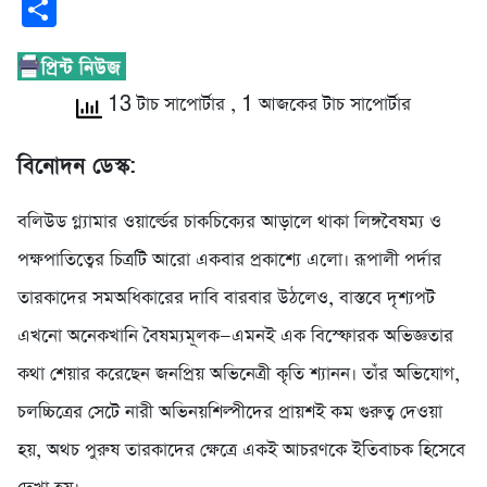
Share
13 টাচ সাপোর্টার
, 1 আজকের টাচ সাপোর্টার
বিনোদন ডেস্ক:
বলিউড গ্ল্যামার ওয়ার্ল্ডের চাকচিক্যের আড়ালে থাকা লিঙ্গবৈষম্য ও
পক্ষপাতিত্বের চিত্রটি আরো একবার প্রকাশ্যে এলো। রূপালী পর্দার
তারকাদের সমঅধিকারের দাবি বারবার উঠলেও, বাস্তবে দৃশ্যপট
এখনো অনেকখানি বৈষম্যমূলক—এমনই এক বিস্ফোরক অভিজ্ঞতার
কথা শেয়ার করেছেন জনপ্রিয় অভিনেত্রী কৃতি শ্যানন। তাঁর অভিযোগ,
চলচ্চিত্রের সেটে নারী অভিনয়শিল্পীদের প্রায়শই কম গুরুত্ব দেওয়া
হয়, অথচ পুরুষ তারকাদের ক্ষেত্রে একই আচরণকে ইতিবাচক হিসেবে