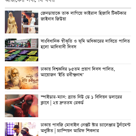
আজকের সর্বশেষ খবর
জেনডায়াকে তাক লাগিয়ে ভাইরাল হিজাবি টিকটকার
জাইনাব জিউয়া
সাংবিধানিক স্বীকৃতি ও ভূমি অধিকারের দাবিতে পালিত
হলো আদিবাসী দিবস
ঢাকায় বিশ্বকবির ৮৫তম প্রয়াণ দিবস পালিত,
আয়োজন ‘ইতি রবীন্দ্রনাথ’
স্পাইডার-ম্যান: ব্র্যান্ড নিউ ডে ১ বিলিয়ন ডলারের
ক্লাবে | ২য় দ্রুততম রেকর্ড
ঢাকায় পাবজি মোবাইল নেক্সট স্টার চ্যালেঞ্জার টুর্নামেন্ট
অনুষ্ঠিত | চ্যাম্পিয়ন আরিফ শিকদার