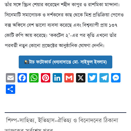
তাঁর সঙ্গে স্ক্রিন শেয়ার করেছেন শহীদ কাপুর ও রাশমিকা মান্দানা।
সিনেমাটি সমালোচক ও দর্শকদের কাছ থেকে মিশ্র প্রতিক্রিয়া পেলেও
বক্স অফিসে বেশ ভালো ব্যবসা করেছে এবং বিশ্বব্যাপী প্রায় ১৩৭
কোটি রুপি আয় করেছে। ‘ককটেল ২’-এর পর কৃতি এখনো তাঁর
পরবর্তী নতুন কোনো প্রজেক্টের আনুষ্ঠানিক ঘোষণা দেননি।
টাচ ফটোকার্ড (ধন্যবাদান্তে মো. সাইফুল ইসলাম)
Email
Facebook
WhatsApp
Pinterest
LinkedIn
Gmail
X
Twitter
Tele
Me
Share
শিল্প-সাহিত্য, ইতিহাস-ঐতিহ্য ও বিনোদনের ঠিকানা