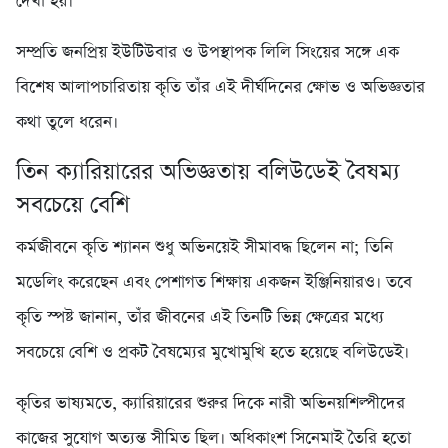
দেখা হয়।
সম্প্রতি জনপ্রিয় ইউটিউবার ও উপস্থাপক লিলি সিংয়ের সঙ্গে এক
বিশেষ আলাপচারিতায় কৃতি তাঁর এই দীর্ঘদিনের ক্ষোভ ও অভিজ্ঞতার
কথা তুলে ধরেন।
তিন ক্যারিয়ারের অভিজ্ঞতায় বলিউডেই বৈষম্য
সবচেয়ে বেশি
কর্মজীবনে কৃতি শ্যানন শুধু অভিনয়েই সীমাবদ্ধ ছিলেন না; তিনি
মডেলিং করেছেন এবং পেশাগত শিক্ষায় একজন ইঞ্জিনিয়ারও। তবে
কৃতি স্পষ্ট জানান, তাঁর জীবনের এই তিনটি ভিন্ন ক্ষেত্রের মধ্যে
সবচেয়ে বেশি ও প্রকট বৈষম্যের মুখোমুখি হতে হয়েছে বলিউডেই।
কৃতির ভাষ্যমতে, ক্যারিয়ারের শুরুর দিকে নারী অভিনয়শিল্পীদের
কাজের সুযোগ অত্যন্ত সীমিত ছিল। অধিকাংশ সিনেমাই তৈরি হতো