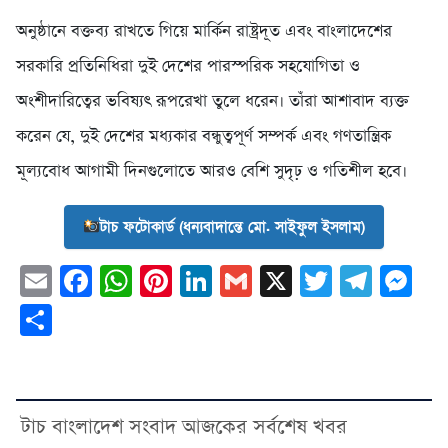
অনুষ্ঠানে বক্তব্য রাখতে গিয়ে মার্কিন রাষ্ট্রদূত এবং বাংলাদেশের
সরকারি প্রতিনিধিরা দুই দেশের পারস্পরিক সহযোগিতা ও
অংশীদারিত্বের ভবিষ্যৎ রূপরেখা তুলে ধরেন। তাঁরা আশাবাদ ব্যক্ত
করেন যে, দুই দেশের মধ্যকার বন্ধুত্বপূর্ণ সম্পর্ক এবং গণতান্ত্রিক
মূল্যবোধ আগামী দিনগুলোতে আরও বেশি সুদৃঢ় ও গতিশীল হবে।
টাচ ফটোকার্ড (ধন্যবাদান্তে মো. সাইফুল ইসলাম)
Email
Facebook
WhatsApp
Pinterest
LinkedIn
Gmail
X
Twitter
Tele
Me
Share
টাচ বাংলাদেশ সংবাদ আজকের সর্বশেষ খবর