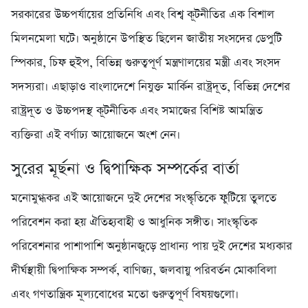
সরকারের উচ্চপর্যায়ের প্রতিনিধি এবং বিশ্ব কূটনীতির এক বিশাল
মিলনমেলা ঘটে। অনুষ্ঠানে উপস্থিত ছিলেন জাতীয় সংসদের ডেপুটি
স্পিকার, চিফ হুইপ, বিভিন্ন গুরুত্বপূর্ণ মন্ত্রণালয়ের মন্ত্রী এবং সংসদ
সদস্যরা। এছাড়াও বাংলাদেশে নিযুক্ত মার্কিন রাষ্ট্রদূত, বিভিন্ন দেশের
রাষ্ট্রদূত ও উচ্চপদস্থ কূটনীতিক এবং সমাজের বিশিষ্ট আমন্ত্রিত
ব্যক্তিরা এই বর্ণাঢ্য আয়োজনে অংশ নেন।
সুরের মূর্ছনা ও দ্বিপাক্ষিক সম্পর্কের বার্তা
মনোমুগ্ধকর এই আয়োজনে দুই দেশের সংস্কৃতিকে ফুটিয়ে তুলতে
পরিবেশন করা হয় ঐতিহ্যবাহী ও আধুনিক সঙ্গীত। সাংস্কৃতিক
পরিবেশনার পাশাপাশি অনুষ্ঠানজুড়ে প্রাধান্য পায় দুই দেশের মধ্যকার
দীর্ঘস্থায়ী দ্বিপাক্ষিক সম্পর্ক, বাণিজ্য, জলবায়ু পরিবর্তন মোকাবিলা
এবং গণতান্ত্রিক মূল্যবোধের মতো গুরুত্বপূর্ণ বিষয়গুলো।