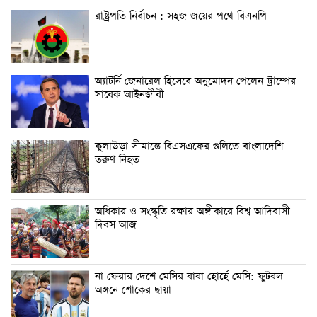
রাষ্ট্রপতি নির্বাচন : সহজ জয়ের পথে বিএনপি
অ্যাটর্নি জেনারেল হিসেবে অনুমোদন পেলেন ট্রাম্পের
সাবেক আইনজীবী
কুলাউড়া সীমান্তে বিএসএফের গুলিতে বাংলাদেশি
তরুণ নিহত
অধিকার ও সংস্কৃতি রক্ষার অঙ্গীকারে বিশ্ব আদিবাসী
দিবস আজ
না ফেরার দেশে মেসির বাবা হোর্হে মেসি: ফুটবল
অঙ্গনে শোকের ছায়া