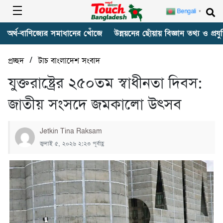
Bengali
▼
অর্থ-বাণিজ্যের সমাধানের খোঁজে
উন্নয়নের ছোঁয়ায় বিজ্ঞান তথ্য ও প্রযুক
/
প্রচ্ছদ
টাচ বাংলাদেশ সংবাদ
যুক্তরাষ্ট্রের ২৫০তম স্বাধীনতা দিবস:
জাতীয় সংসদে জমকালো উৎসব
Jetkin Tina Raksam
জুলাই ৫, ২০২৬ ২:২৩ পূর্বাহ্ণ