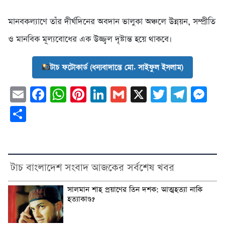
মানবকল্যাণে তাঁর দীর্ঘদিনের অবদান ভালুকা অঞ্চলে উন্নয়ন, সম্প্রীতি
ও মানবিক মূল্যবোধের এক উজ্জ্বল দৃষ্টান্ত হয়ে থাকবে।
টাচ ফটোকার্ড (ধন্যবাদান্তে মো. সাইফুল ইসলাম)
Email
Facebook
WhatsApp
Pinterest
LinkedIn
Gmail
X
Twitter
Tele
Me
Share
টাচ বাংলাদেশ সংবাদ আজকের সর্বশেষ খবর
সালমান শাহ প্রয়াণের তিন দশক: আত্মহত্যা নাকি
হত্যাকাণ্ড?