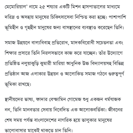
মেমোরিয়াল’ নামে ২৫ শয্যার একটি মিশন হাসপাতালের মাধ্যমে
দরিদ্র ও অসহায় মানুষের চিকিৎসাসেবা নিশ্চিত করা হচ্ছে। পাশাপাশি
ভূমিহীন ও গৃহহীন মানুষের জন্য বাসস্থানের ব্যবস্থাও করেছেন তিনি।
সমাজ উন্নয়নে বাল্যবিবাহ প্রতিরোধ, মাদকবিরোধী সচেতনতা এবং
শিক্ষার প্রসারে তিনি নিরলসভাবে কাজ করে যাচ্ছেন। তাঁর উদ্যোগে
প্রতিষ্ঠিত নলুয়াকুড়ি কুমারী মারিয়া আধুনিক উচ্চ বিদ্যালয়সহ বিভিন্ন
প্রতিষ্ঠান আজ এলাকার উন্নয়ন ও আলোকিত সমাজ গঠনে গুরুত্বপূর্ণ
ভূমিকা রাখছে।
স্থানীয়দের ভাষ্য, ফাদার বেন্জামিন গোমেজ শুধু একজন ধর্মযাজক
নন, তিনি মানবতার সেবায় নিবেদিত এক আলোকবর্তিকা। জীবনের
শেষ সময় পর্যন্ত বাংলাদেশের নাগরিক হয়ে ভালুকার মানুষের
ভালোবাসার মাঝেই থাকতে চান তিনি।